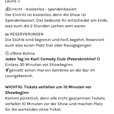
Laune :)
💰Eintritt - Kostenlos - spendenbasiert
Der Eintritt ist kostenlos, denn die Show ist
Spendenbasiert. Das bedeutet Ihr entscheidet am Ende,
was euch die 2 Stunden Lachen wert waren
🎫 RESERVIERUNGEN
Die Stühle sind begrenzt und heiß begehrt. Reserviert
euch also euren Platz hier über Rausgegangen.
🕗 offene Bühne
Jeden Tag im Karli Comedy Club (Peterskirchhof 1)
Einlass 30 Minuten vor Showbeginn
🍹genießt schon mal ein Getränke an der Bar im
Loungebereich.
WICHTIG: Tickets verfallen um 10 Minuten vor
Showbeginn
Kommt pünktlich, denn alle nicht gescannten Tickets
verfallen 10 Minuten vor der Show und machen Platz
für die wartenden ohne Ticket.