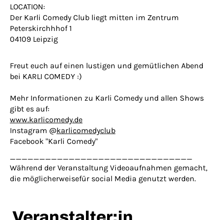
LOCATION:
Der Karli Comedy Club liegt mitten im Zentrum
Peterskirchhhof 1
04109 Leipzig
Freut euch auf einen lustigen und gemütlichen Abend
bei KARLI COMEDY :)
Mehr Informationen zu Karli Comedy und allen Shows
gibt es auf:
www.karlicomedy.de
Instagram @
karlicomedyclub
Facebook "Karli Comedy"
_______________________________
Während der Veranstaltung Videoaufnahmen gemacht,
die möglicherweisefür social Media genutzt werden.
Veranstalter:in