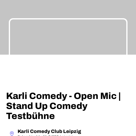
Karli Comedy - Open Mic |
Stand Up Comedy
Testbühne
Karli Comedy Club Leipzig