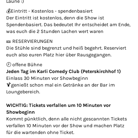
Laune :)
💰Eintritt - Kostenlos - spendenbasiert
Der Eintritt ist kostenlos, denn die Show ist
Spendenbasiert. Das bedeutet Ihr entscheidet am Ende,
was euch die 2 Stunden Lachen wert waren
🎫 RESERVIERUNGEN
Die Stühle sind begrenzt und heiß begehrt. Reserviert
euch also euren Platz hier über Rausgegangen.
🕗 offene Bühne
Jeden Tag im Karli Comedy Club (Peterskirchhof 1)
Einlass 30 Minuten vor Showbeginn
🍹genießt schon mal ein Getränke an der Bar im
Loungebereich.
WICHTIG: Tickets verfallen um 10 Minuten vor
Showbeginn
Kommt pünktlich, denn alle nicht gescannten Tickets
verfallen 10 Minuten vor der Show und machen Platz
für die wartenden ohne Ticket.