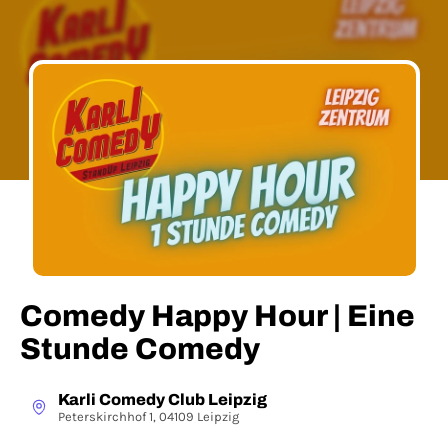
Comedy Happy Hour | Eine
Stunde Comedy
Karli Comedy Club Leipzig
Peterskirchhof 1, 04109 Leipzig