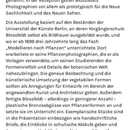
genannt. In der Rezeption gelten Blossfeldts
Photographien vor allem als prototypisch für die Neue
Sachlichkeit und das Neuen Sehen.
Die Ausstellung basiert auf den Beständen der
Universität der Künste Berlin, an deren Vorgängerschule
Blossfeldt selbst als Bildhauer ausgebildet wurde, und
wo er ab 1899 drei Jahrzehnte lang das Fach
„Modellieren nach Pflanzen“ unterrichtete. Dort
erarbeitete er seine Pflanzenphotographien, die er als
Vorlagen verwendete, um seinen Studierenden die
Formenvielfalt und Details der botanischen Welt
nahezubringen. Die genaue Beobachtung und die
künstlerische Umsetzung der vegetabilen Formen
sollten als Anregungen für Entwürfe im Bereich der
angewandten Kunst und Architektur gelten. Außerdem
fertigte Blossfeldt – allerdings in geringerer Anzahl –
plastische Bronzeabgüsse von Pflanzenformen an und
setzte sie im Unterricht ein. Exemplarische Stücke sind
in die Präsentation einbezogen wie handschriftliche
Briefe, die Einblicke in schulische Abläufe geben und