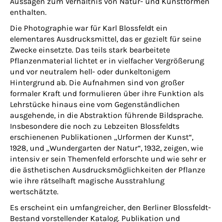
Aussagen zum Verhältnis von Natur- und Kunstformen
enthalten.
Die Photographie war für Karl Blossfeldt ein
elementares Ausdrucksmittel, das er gezielt für seine
Zwecke einsetzte. Das teils stark bearbeitete
Pflanzenmaterial lichtet er in vielfacher Vergrößerung
und vor neutralem hell- oder dunkeltonigem
Hintergrund ab. Die Aufnahmen sind von großer
formaler Kraft und formulieren über ihre Funktion als
Lehrstücke hinaus eine vom Gegenständlichen
ausgehende, in die Abstraktion führende Bildsprache.
Insbesondere die noch zu Lebzeiten Blossfeldts
erschienenen Publikationen „Urformen der Kunst“,
1928, und „Wundergarten der Natur“, 1932, zeigen, wie
intensiv er sein Themenfeld erforschte und wie sehr er
die ästhetischen Ausdrucksmöglichkeiten der Pflanze
wie ihre rätselhaft magische Ausstrahlung
wertschätzte.
Es erscheint ein umfangreicher, den Berliner Blossfeldt-
Bestand vorstellender Katalog. Publikation und