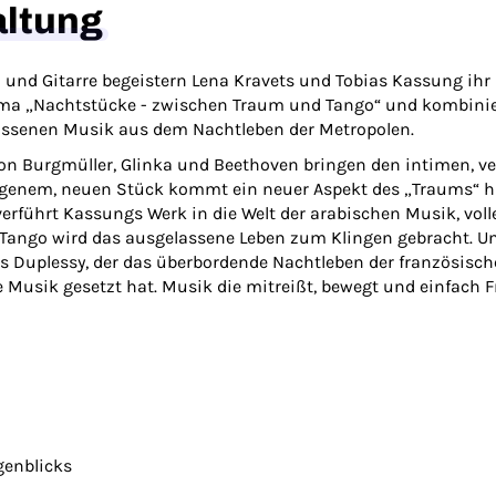
altung
 und Gitarre begeistern Lena Kravets und Tobias Kassung ihr
ma „Nachtstücke - zwischen Traum und Tango“ und kombinie
assenen Musik aus dem Nachtleben der Metropolen.
 Burgmüller, Glinka und Beethoven bringen den intimen, ve
igenem, neuen Stück kommt ein neuer Aspekt des „Traums“ hi
erführt Kassungs Werk in die Welt der arabischen Musik, voll
 Tango wird das ausgelassene Leben zum Klingen gebracht. Und
 Duplessy, der das überbordende Nachtleben der französische
Musik gesetzt hat. Musik die mitreißt, bewegt und einfach F
genblicks