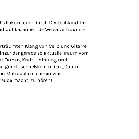
 Publikum quer durch Deutschland. Ihr
rt auf bezaubernde Weise verträumte
rträumten Klang von Cello und Gitarre
nzu: der gerade so aktuelle Traum vom
er Farben, Kraft, Hoffnung und
 gipfelt schließlich in den „Quatre
n Metropole in seinen vier
reude macht, zu hören!