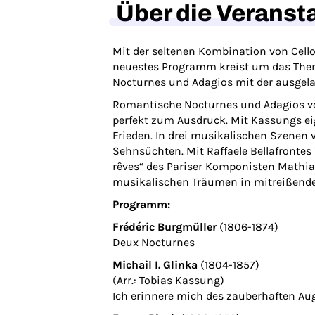
Über die Veranst
Mit der seltenen Kombination von Cello
neuestes Programm kreist um das The
Nocturnes und Adagios mit der ausgel
Romantische Nocturnes und Adagios von
perfekt zum Ausdruck. Mit Kassungs e
Frieden. In drei musikalischen Szenen v
Sehnsüchten. Mit Raffaele Bellafrontes
rêves“ des Pariser Komponisten Mathias
musikalischen Träumen in mitreißende 
Programm:
Frédéric Burgmüller
(1806-1874)
Deux Nocturnes
Michail I. Glinka
(1804-1857)
(Arr.: Tobias Kassung)
Ich erinnere mich des zauberhaften Au