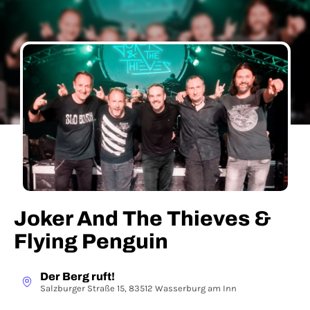
Joker And The Thieves &
Flying Penguin
Der Berg ruft!
Salzburger Straße 15, 83512 Wasserburg am Inn