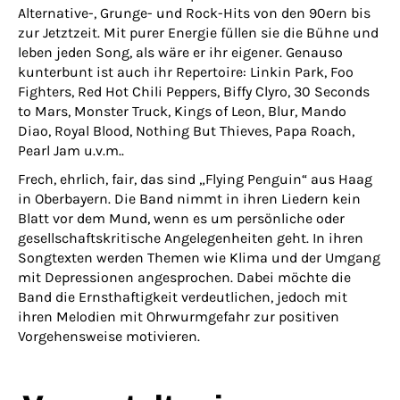
Alternative-, Grunge- und Rock-Hits von den 90ern bis
zur Jetztzeit. Mit purer Energie füllen sie die Bühne und
leben jeden Song, als wäre er ihr eigener. Genauso
kunterbunt ist auch ihr Repertoire: Linkin Park, Foo
Fighters, Red Hot Chili Peppers, Biffy Clyro, 30 Seconds
to Mars, Monster Truck, Kings of Leon, Blur, Mando
Diao, Royal Blood, Nothing But Thieves, Papa Roach,
Pearl Jam u.v.m..
Frech, ehrlich, fair, das sind „Flying Penguin“ aus Haag
in Oberbayern. Die Band nimmt in ihren Liedern kein
Blatt vor dem Mund, wenn es um persönliche oder
gesellschaftskritische Angelegenheiten geht. In ihren
Songtexten werden Themen wie Klima und der Umgang
mit Depressionen angesprochen. Dabei möchte die
Band die Ernsthaftigkeit verdeutlichen, jedoch mit
ihren Melodien mit Ohrwurmgefahr zur positiven
Vorgehensweise motivieren.