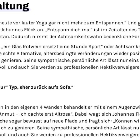
altung
heute vor lauter Yoga gar nicht mehr zum Entspannen.“ Und
Johannes Flöck an. ,,Entspann dich mal“ ist im Zeitalter des
 getan. Dadurch nimmt der Achtsamkeitswahn bedenkliche Fo
ein Glas Rotwein ersetzt eine Stunde Sport“ oder Achtsamke
e echte Alternative, altersbedingte Veränderungen wieder posi
enieren. Seine sympathische, persönliche Art lässt nur eins zu
oll und auch Sie werden zu professionellen Hektikverweigere
ur“ Typ, eher zurück aufs Sofa.
“
n in den eigenen 4 Wänden behandelt er mit einem Augenzwi
Anmut – ich dachte erst Altrosa“. Dabei wagt sich Johannes 
uche sogar bewusst auf neue Pfade und fragt sich: ,,Können wi
h zu genieren. Seine sympathische, persönliche Art lässt nur e
oll und auch Sie werden zu professionellen Hektikverweigere