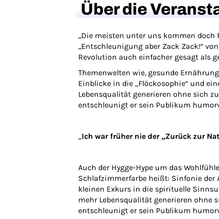
Über die Veranst
,,Die meisten unter uns kommen doch 
,,Entschleunigung aber Zack Zack!“ von 
Revolution auch einfacher gesagt als
Themenwelten wie, gesunde Ernährung „
Einblicke in die „Flöckosophie“ und ein
Lebensqualität generieren ohne sich zu g
entschleunigt er sein Publikum humorv
„
Ich war früher nie der „Zurück zur Nat
Auch der Hygge-Hype um das Wohlfühle
Schlafzimmerfarbe heißt: Sinfonie der 
kleinen Exkurs in die spirituelle Sinns
mehr Lebensqualität generieren ohne sic
entschleunigt er sein Publikum humorv