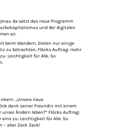
 genau da setzt das neue Programm
 Turbokapitalismus und der digitalen
rmen an.
it beim Wandern, bieten nur einige
tiv zu betrachten. Flöcks Auftrag: mehr
: Leichtigkeit für Alle. So
n.
nkern: ,,Unsere neue
Flöck dank seiner Freundin mit einem
r unser Ändern leben?“ Flöcks Auftrag:
ins zu: Leichtigkeit für Alle. So
n – aber Zack Zack!