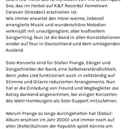
Sea, das im Herbst auf K&F Records/ Hometown
Caravan (Dresden) erschienen ist.
Wie immer erwartet den Hörer warme, liebevoll
arrangierte Musik und wunderschöne Melodien
verknüpft mit unaufgeregtem, aber kraftvollem
Songwriting. Nun ist die Band in allen Konstellationen
wieder auf Tour in Deutschland und dem umliegenden
Ausland.
Solo-Konzerte sind für Stefan Prange, Sänger und
Songschreiber der Band, eine Selbstverständlichkeit,
denn jedes Lied funktioniert auch in vollständig auf
Stimme und Gitarre reduzierten Arrangements. Nun
hat er die Einladung von Freund und Wegbegleiter Joe
Astray dankend angenommen, bei einigen Konzerten
des Wahl-Hamburgers als Solo-Support mitzufahren.
Warum Prange so lange durchgehalten hat (Debut-
Album erschien im Jahr 2000) und immer noch auf
allen (Keller)bühnen der Republik spielt könnte am