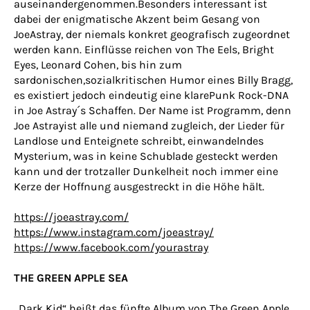
auseinandergenommen.Besonders interessant ist
dabei der enigmatische Akzent beim Gesang von
JoeAstray, der niemals konkret geografisch zugeordnet
werden kann. Einflüsse reichen von The Eels, Bright
Eyes, Leonard Cohen, bis hin zum
sardonischen,sozialkritischen Humor eines Billy Bragg,
es existiert jedoch eindeutig eine klarePunk Rock-DNA
in Joe Astray´s Schaffen. Der Name ist Programm, denn
Joe Astrayist alle und niemand zugleich, der Lieder für
Landlose und Enteignete schreibt, einwandelndes
Mysterium, was in keine Schublade gesteckt werden
kann und der trotzaller Dunkelheit noch immer eine
Kerze der Hoffnung ausgestreckt in die Höhe hält.
https://joeastray.com/
https://www.instagram.com/joeastray/
https://www.facebook.com/yourastray
THE GREEN APPLE SEA
„Dark Kid“ heißt das fünfte Album von The Green Apple