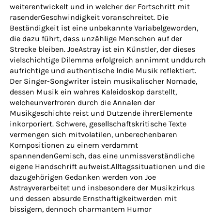
weiterentwickelt und in welcher der Fortschritt mit
rasenderGeschwindigkeit voranschreitet. Die
Beständigkeit ist eine unbekannte Variabelgeworden,
die dazu führt, dass unzählige Menschen auf der
Strecke bleiben. JoeAstray ist ein Künstler, der dieses
vielschichtige Dilemma erfolgreich annimmt unddurch
aufrichtige und authentische Indie Musik reflektiert.
Der Singer-Songwriter istein musikalischer Nomade,
dessen Musik ein wahres Kaleidoskop darstellt,
welcheunverfroren durch die Annalen der
Musikgeschichte reist und Dutzende ihrerElemente
inkorporiert. Schwere, gesellschaftskritische Texte
vermengen sich mitvolatilen, unberechenbaren
Kompositionen zu einem verdammt
spannendenGemisch, das eine unmissverständliche
eigene Handschrift aufweist.Alltagssituationen und die
dazugehörigen Gedanken werden von Joe
Astrayverarbeitet und insbesondere der Musikzirkus
und dessen absurde Ernsthaftigkeitwerden mit
bissigem, dennoch charmantem Humor