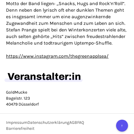
Motto der Band liegen: „Snacks, Hugs and Rock’n’Roll“.
Denn neben den lyrisch oft eher dunklen Themen geht
es insgesamt immer um eine augenzwinkernde
Zugewandheit zum Menschen und zum Leben an sich.
Stefan Prange spielt bei den Winterkonzerten viele alte,
auch selten gehörte „Hits“ zwischen freudestrahlender
Melancholie und todtraurigem Uptempo-Shuffle.
https://www.instagram.com/thegreenapplsea/
Veranstalter:in
GoldMucke
Bagelstr. 123
40479 Düsseldorf
Impressum
Datenschutzerklärung
AGB
FAQ
↑
Barrierefreiheit