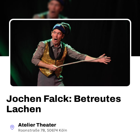
Jochen Falck: Betreutes
Lachen
Atelier Theater
Roonstraße 78, 50674 Köln