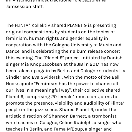
Jamsession statt.
The FLINTA* Kollektiv shared PLANET 9 is presenting
original compositions by students on the topics of
feminism, human rights and gender equality in
cooperation with the Cologne University of Music and
Dance, and is celebrating their album release concert
this evening. The "Planet 9" project initiated by Danish
singer Mia Knop Jacobsen at the JIB in 2017 has now
been taken up again by Berlin and Cologne students Liv
Sindler and Eva Swiderski. With the motto of the Bell
Hooks quote "Feminism has the power to change all
our lives in a meaningful way", their collective shared
Planet 9, comprising 20 female* musicians, aims to
promote the presence, visibility and audibility of Flinta*
people in the jazz scene. Shared Planet 9, under the
artistic direction of Shannon Barnett, a trombonist
who teaches in Cologne, Céline Rudolph, a singer who
teaches in Berlin, and Fama M'Boup, a singer and