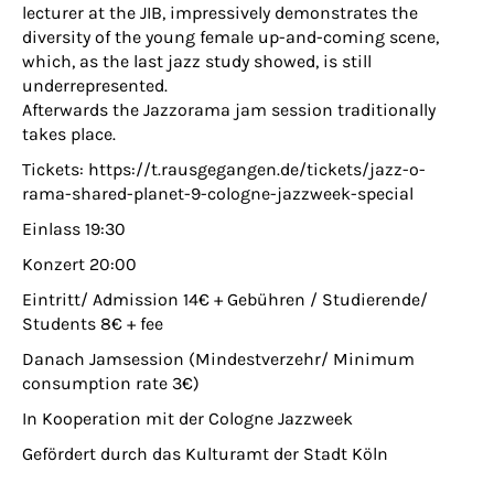
lecturer at the JIB, impressively demonstrates the
diversity of the young female up-and-coming scene,
which, as the last jazz study showed, is still
underrepresented.
Afterwards the Jazzorama jam session traditionally
takes place.
Tickets: https://t.rausgegangen.de/tickets/jazz-o-
rama-shared-planet-9-cologne-jazzweek-special
Einlass 19:30
Konzert 20:00
Eintritt/ Admission 14€ + Gebühren / Studierende/
Students 8€ + fee
Danach Jamsession (Mindestverzehr/ Minimum
consumption rate 3€)
In Kooperation mit der Cologne Jazzweek
Gefördert durch das Kulturamt der Stadt Köln