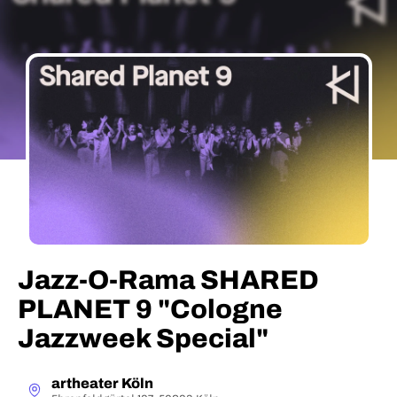
Jazz-O-Rama SHARED
PLANET 9 "Cologne
Jazzweek Special"
artheater Köln