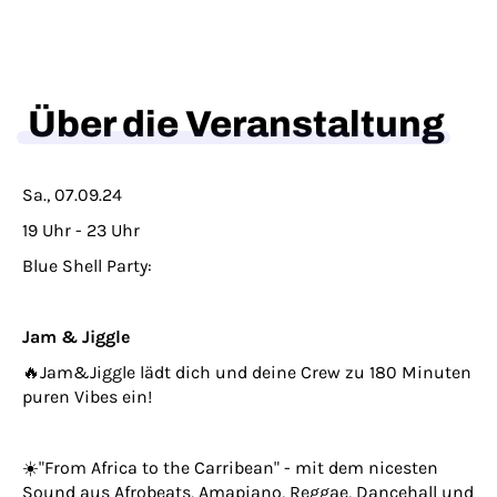
Über die Veranstaltung
Sa., 07.09.24
19 Uhr - 23 Uhr
Blue Shell Party:
Jam & Jiggle
🔥Jam&Jiggle lädt dich und deine Crew zu 180 Minuten
puren Vibes ein!
☀️"From Africa to the Carribean" - mit dem nicesten
Sound aus Afrobeats, Amapiano, Reggae, Dancehall und