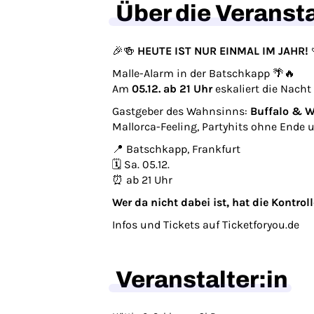
Über die Veranst
🎉🍻
HEUTE IST NUR EINMAL IM JAHR!
Malle-Alarm in der Batschkapp 🌴🔥
Am
05.12. ab 21 Uhr
eskaliert die Nacht
Gastgeber des Wahnsinns:
Buffalo & W
Mallorca-Feeling, Partyhits ohne Ende
📍 Batschkapp, Frankfurt
🗓️ Sa. 05.12.
⏰ ab 21 Uhr
Wer da nicht dabei ist, hat die Kontrol
Infos und Tickets auf Ticketforyou.de
Veranstalter:in