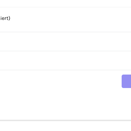
iert)