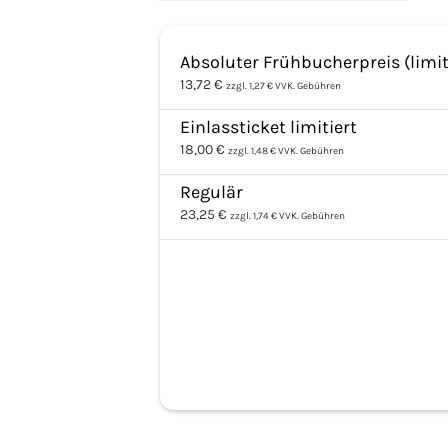
Absoluter Frühbucherpreis (limit
13,72 €
zzgl. 1,27 € VVK. Gebühren
Einlassticket limitiert
18,00 €
zzgl. 1,48 € VVK. Gebühren
Regulär
23,25 €
zzgl. 1,74 € VVK. Gebühren