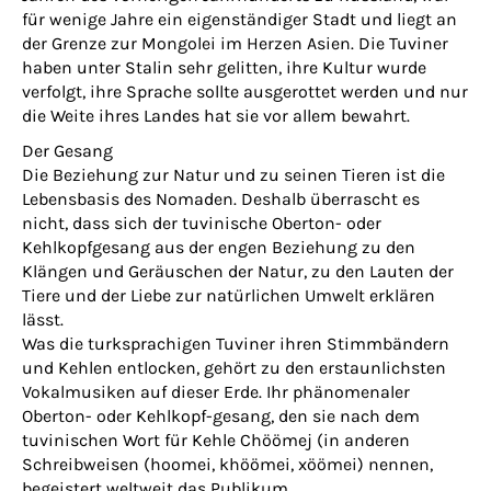
für wenige Jahre ein eigenständiger Stadt und liegt an
der Grenze zur Mongolei im Herzen Asien. Die Tuviner
haben unter Stalin sehr gelitten, ihre Kultur wurde
verfolgt, ihre Sprache sollte ausgerottet werden und nur
die Weite ihres Landes hat sie vor allem bewahrt.
Der Gesang
Die Beziehung zur Natur und zu seinen Tieren ist die
Lebensbasis des Nomaden. Deshalb überrascht es
nicht, dass sich der tuvinische Oberton- oder
Kehlkopfgesang aus der engen Beziehung zu den
Klängen und Geräuschen der Natur, zu den Lauten der
Tiere und der Liebe zur natürlichen Umwelt erklären
lässt.
Was die turksprachigen Tuviner ihren Stimmbändern
und Kehlen entlocken, gehört zu den erstaunlichsten
Vokalmusiken auf dieser Erde. Ihr phänomenaler
Oberton- oder Kehlkopf-gesang, den sie nach dem
tuvinischen Wort für Kehle Chöömej (in anderen
Schreibweisen (hoomei, khöömei, xöömei) nennen,
begeistert weltweit das Publikum.