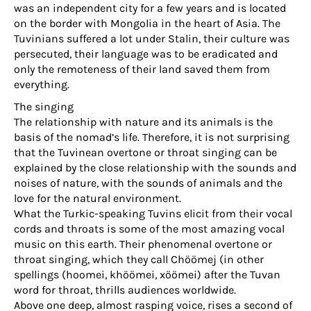
was an independent city for a few years and is located
on the border with Mongolia in the heart of Asia. The
Tuvinians suffered a lot under Stalin, their culture was
persecuted, their language was to be eradicated and
only the remoteness of their land saved them from
everything.
The singing
The relationship with nature and its animals is the
basis of the nomad’s life. Therefore, it is not surprising
that the Tuvinean overtone or throat singing can be
explained by the close relationship with the sounds and
noises of nature, with the sounds of animals and the
love for the natural environment.
What the Turkic-speaking Tuvins elicit from their vocal
cords and throats is some of the most amazing vocal
music on this earth. Their phenomenal overtone or
throat singing, which they call Chöömej (in other
spellings (hoomei, khöömei, xöömei) after the Tuvan
word for throat, thrills audiences worldwide.
Above one deep, almost rasping voice, rises a second of