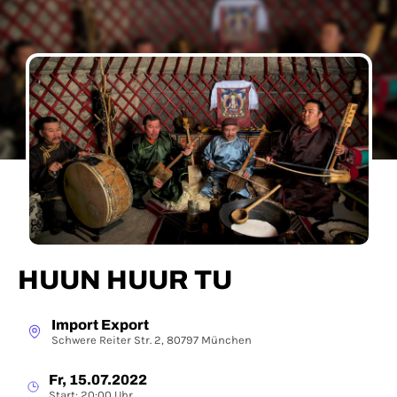
HUUN HUUR TU
Import Export
Schwere Reiter Str. 2, 80797 München
Fr, 15.07.2022
Start: 20:00 Uhr