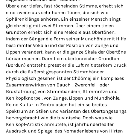
Über einer tiefen, fast röchelnden Stimme, erhebt sich
eine zweite aus sehr hohen Tönen, die sich wie
Sphärenklänge anhören. Ein einzelner Mensch singt
gleichzeitig mit zwei Stimmen. Über einem tiefen
Grundton erhebt sich eine Melodie aus Obertönen.
Indem der Sänger die Form seiner Mundhöhle mit Hilfe
bestimmter Vokale und der Position von Zunge und
Lippen verändert, kann er die ganze Skala der Obertöne
hörbar machen. Damit ein obertonreicher Grundton
(Bordun) entsteht, presst er die Luft mit starkem Druck
durch die äußerst gespannten Stimmbänder.
Physiologisch gesehen ist der Chöömej ein komplexes
Zusammenwirken von Bauch-, Zwerchfell- oder
Brustatmung, von Stimmbändern, Stimmritze und
Kehlkopfknorpel, von Zunge, Lippen und Mundhöhle.
Keine Kultur in Zentralasien hat ein so breites
Spektrum an Stilen und Varianten des Obertongesangs
hervorgebracht wie die tuvinische. Doch was wie
Kehlkopf-Artistik anmutete, ist jahrhundertealter
Ausdruck und Spiegel des Nomadenlebens von Hirten