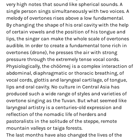
very high notes that sound like spherical sounds. A
single person sings simultaneously with two voices. A
melody of overtones rises above a low fundamental.
By changing the shape of his oral cavity with the help
of certain vowels and the position of his tongue and
lips, the singer can make the whole scale of overtones
audible. In order to create a fundamental tone rich in
overtones (drone), he presses the air with strong
pressure through the extremely tense vocal cords.
Physiologically, the chöömej is a complex interaction of
abdominal, diaphragmatic or thoracic breathing, of
vocal cords, glottis and laryngeal cartilage, of tongue,
lips and oral cavity. No culture in Central Asia has
produced such a wide range of styles and varieties of
overtone singing as the Tuvan. But what seemed like
laryngeal artistry is a centuries-old expression and
reflection of the nomadic life of herders and
pastoralists in the solitude of the steppe, remote
mountain valleys or taiga forests.
The last months have also changed the lives of the