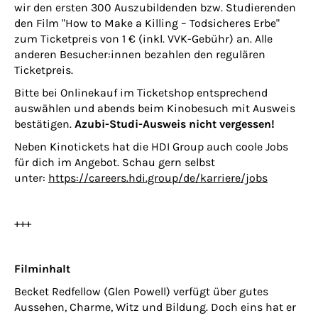
wir den ersten 300 Auszubildenden bzw. Studierenden
den Film "How to Make a Killing – Todsicheres Erbe"
zum Ticketpreis von 1 € (inkl. VVK-Gebühr) an. Alle
anderen Besucher:innen bezahlen den regulären
Ticketpreis.
Bitte bei Onlinekauf im Ticketshop entsprechend
auswählen und abends beim Kinobesuch mit Ausweis
bestätigen.
Azubi-Studi-Ausweis nicht vergessen!
Neben Kinotickets hat die HDI Group auch coole Jobs
für dich im Angebot. Schau gern selbst
unter:
https://careers.hdi.group/de/karriere/jobs
+++
Filminhalt
Becket Redfellow (Glen Powell) verfügt über gutes
Aussehen, Charme, Witz und Bildung. Doch eins hat er