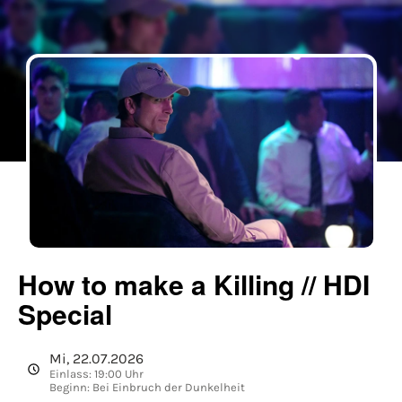
How to make a Killing // HDI
Special
Mi, 22.07.2026
Einlass: 19:00 Uhr
Beginn: Bei Einbruch der Dunkelheit