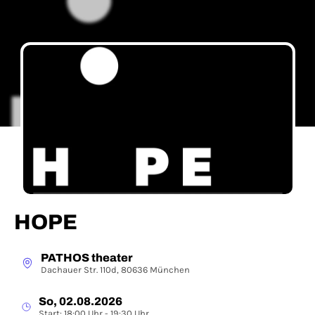
HOPE
PATHOS theater
Dachauer Str. 110d, 80636 München
So, 02.08.2026
Start: 18:00 Uhr - 19:30 Uhr