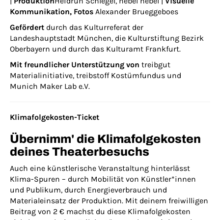
|
Produktion
Heidrun Schlegel, nebel nebel |
Visuelle
Kommunikation, Fotos
Alexander Brueggeboes
Gefördert
durch das Kulturreferat der
Landeshauptstadt München, die Kulturstiftung Bezirk
Oberbayern und durch das Kulturamt Frankfurt.
Mit freundlicher Unterstützung von
treibgut
Materialinitiative, treibstoff Kostümfundus und
Munich Maker Lab e.V.
Klimafolgekosten-Ticket
Übernimm' die Klimafolgekosten
deines Theaterbesuchs
Auch eine künstlerische Veranstaltung hinterlässt
Klima-Spuren – durch Mobilität von Künstler*innen
und Publikum, durch Energieverbrauch und
Materialeinsatz der Produktion. Mit deinem freiwilligen
Beitrag von 2 € machst du diese Klimafolgekosten