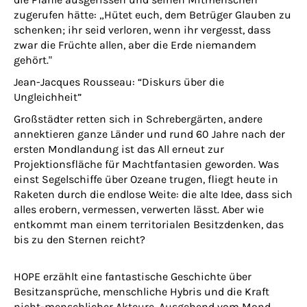
zugerufen hätte: „Hütet euch, dem Betrüger Glauben zu
schenken; ihr seid verloren, wenn ihr vergesst, dass
zwar die Früchte allen, aber die Erde niemandem
gehört."
Jean-Jacques Rousseau: “Diskurs über die
Ungleichheit”
Großstädter retten sich in Schrebergärten, andere
annektieren ganze Länder und rund 60 Jahre nach der
ersten Mondlandung ist das All erneut zur
Projektionsfläche für Machtfantasien geworden. Was
einst Segelschiffe über Ozeane trugen, fliegt heute in
Raketen durch die endlose Weite: die alte Idee, dass sich
alles erobern, vermessen, verwerten lässt. Aber wie
entkommt man einem territorialen Besitzdenken, das
bis zu den Sternen reicht?
HOPE erzählt eine fantastische Geschichte über
Besitzansprüche, menschliche Hybris und die Kraft
nicht-menschlicher Akteure. Ausgehend vom Mond