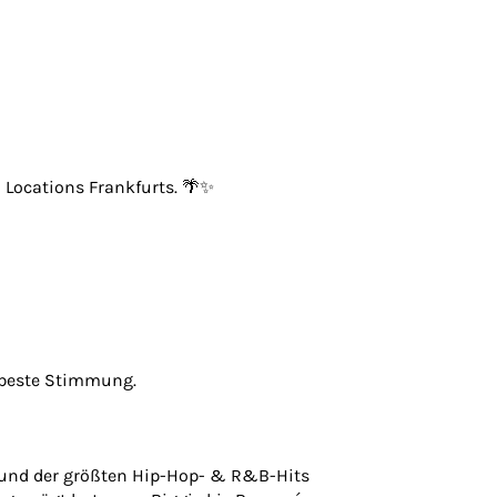
 Locations Frankfurts. 🌴✨
r beste Stimmung.
es und der größten Hip-Hop- & R&B-Hits