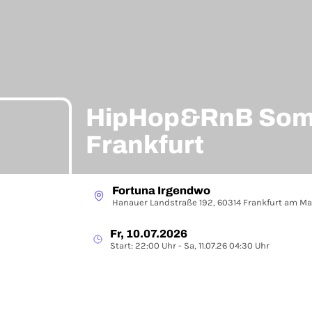
HipHop&RnB Somm
Frankfurt
Fortuna Irgendwo
Hanauer Landstraße 192, 60314 Frankfurt am Ma
Fr, 10.07.2026
Start: 22:00 Uhr - Sa, 11.07.26 04:30 Uhr