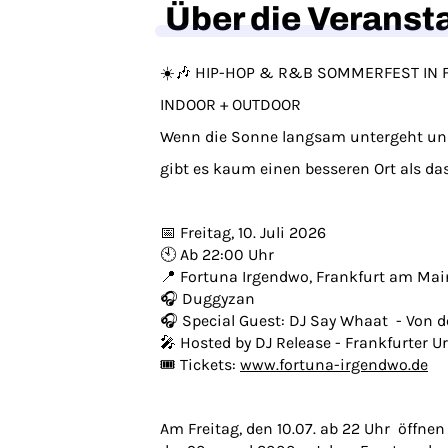
Über die Veranst
☀️🎶 HIP-HOP & R&B SOMMERFEST IN 
INDOOR + OUTDOOR
Wenn die Sonne langsam untergeht und
gibt es kaum einen besseren Ort als da
📅 Freitag, 10. Juli 2026
🕙 Ab 22:00 Uhr
📍 Fortuna Irgendwo, Frankfurt am Mai
🎧 Duggyzan
🎧 Special Guest: DJ Say Whaat - Von d
🎤 Hosted by DJ Release - Frankfurter
🎟️ Tickets:
www.fortuna-irgendwo.de
Am Freitag, den 10.07. ab 22 Uhr öffne