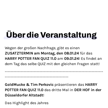
Über die Veranstaltung
Wegen der großen Nachfrage, gibt es einen
ZUSATZTERMIN am Montag, den 08.01.24
für das
HARRY POTTER FAN QUIZ 11.0
am
09.01.24
! Es findet an
dem Tag das selbe QUIZ mit den gleichen Fragen statt!
--------------------------------------------------------------------
--------------------------------------------
GoldMucke & Tim Perkovic
präsentieren das
HARRY
POTTER FAN QUIZ 11.0
das dritte Mal in
DER HOF in der
Düsseldorfer Altstadt
!
Das Highlight des Jahres