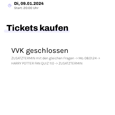
Di, 09.01.2024
Start: 20:00 Uhr
Tickets kaufen
VVK geschlossen
ZUSATZTERMIN mit den gleichen Fragen -> Mo. 08.01.24 ->
HARRY POTTER FAN QUIZ 11.0 -> ZUSATZTERMIN