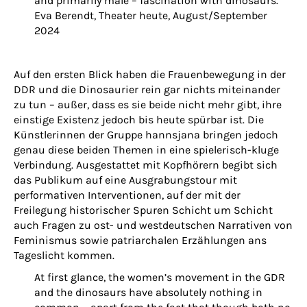
and primarily male – fascination with dinosaurs.”
Eva Berendt, Theater heute, August/September
2024
Auf den ersten Blick haben die Frauenbewegung in der
DDR und die Dinosaurier rein gar nichts miteinander
zu tun – außer, dass es sie beide nicht mehr gibt, ihre
einstige Existenz jedoch bis heute spürbar ist. Die
Künstlerinnen der Gruppe hannsjana bringen jedoch
genau diese beiden Themen in eine spielerisch-kluge
Verbindung. Ausgestattet mit Kopfhörern begibt sich
das Publikum auf eine Ausgrabungstour mit
performativen Interventionen, auf der mit der
Freilegung historischer Spuren Schicht um Schicht
auch Fragen zu ost- und westdeutschen Narrativen von
Feminismus sowie patriarchalen Erzählungen ans
Tageslicht kommen.
At first glance, the women’s movement in the GDR
and the dinosaurs have absolutely nothing in