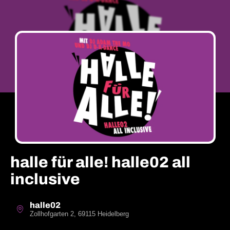
halle für alle! halle02 all
inclusive
halle02
Zollhofgarten 2, 69115 Heidelberg