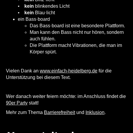
•
kein
blinkendes Licht
•
kein
Blau·licht
ein
Bass·board
Das Bass·board ist eine besondere Plattform.
Man kann den Bass nicht nur hören, sondern
auch fühlen.
Die Plattform macht Vibrationen, die man im
Körper spürt.
Vielen Dank an
www.einfach-heidelberg.de
für die
Unterstützung bei diesem Text.
Wer danach weiter feiern möchte: im Anschluss findet die
90er Party
statt!
Mehr zum Thema
Barrierefreiheit
und
Inklusion
.