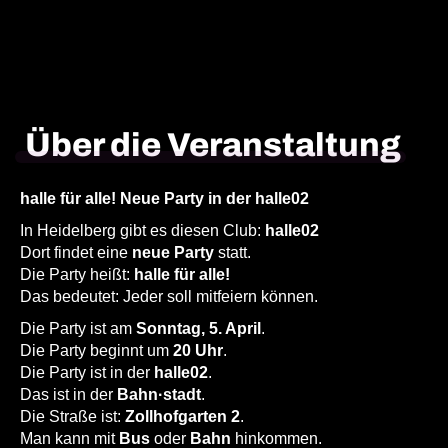
Über die Veranstaltung
halle für alle! Neue Party in der halle02
In Heidelberg gibt es diesen Club:
halle02
Dort findet eine
neue Party
statt.
Die Party heißt:
halle für alle!
Das bedeutet: Jeder soll mitfeiern können.
Die Party ist am
Sonntag, 5. April
.
Die Party beginnt um
20 Uhr
.
Die Party ist in der
halle02
.
Das ist in der
Bahn·stadt
.
Die Straße ist:
Zollhofgarten 2
.
Man kann mit
Bus
oder
Bahn
hinkommen.