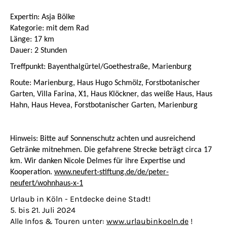
Expertin: Asja Bölke
Kategorie: mit dem Rad
Länge: 17 km
Dauer: 2 Stunden
Treffpunkt: Bayenthalgürtel/Goethestraße, Marienburg
Route: Marienburg, Haus Hugo Schmölz, Forstbotanischer
Garten, Villa Farina, X1, Haus Klöckner, das weiße Haus, Haus
Hahn, Haus Hevea, Forstbotanischer Garten, Marienburg
Hinweis: Bitte auf Sonnenschutz achten und ausreichend
Getränke mitnehmen. Die gefahrene Strecke beträgt circa 17
km.
Wir danken Nicole Delmes für ihre Expertise und
Kooperation.
www.neufert-stiftung.de/de/peter-
neufert/wohnhaus-x-1
Urlaub in Köln - Entdecke deine Stadt!
5. bis 21. Juli 2024
Alle Infos & Touren unter:
www.urlaubinkoeln.de
!