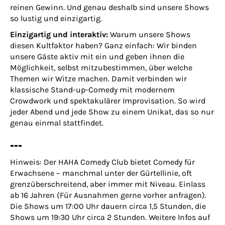
reinen Gewinn. Und genau deshalb sind unsere Shows
so lustig und einzigartig.
Einzigartig und interaktiv:
Warum unsere Shows
diesen Kultfaktor haben? Ganz einfach: Wir binden
unsere Gäste aktiv mit ein und geben ihnen die
Möglichkeit, selbst mitzubestimmen, über welche
Themen wir Witze machen. Damit verbinden wir
klassische Stand-up-Comedy mit modernem
Crowdwork und spektakulärer Improvisation. So wird
jeder Abend und jede Show zu einem Unikat, das so nur
genau einmal stattfindet.
---
Hinweis: Der HAHA Comedy Club bietet Comedy für
Erwachsene – manchmal unter der Gürtellinie, oft
grenzüberschreitend, aber immer mit Niveau. Einlass
ab 16 Jahren (Für Ausnahmen gerne vorher anfragen).
Die Shows um 17:00 Uhr dauern circa 1,5 Stunden, die
Shows um 19:30 Uhr circa 2 Stunden. Weitere Infos auf