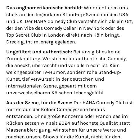
Das angloamerikanische Vorbild:
Wir orientieren uns
stark an den legendären Stand-up-Szenen in den USA
und UK. Der HAHA Comedy Club versteht sich als ein Ort,
der den Vibe des Comedy Cellar in New York oder des
Top Secret Club in London direkt nach Köln bringt.
Dreckig, intim, energiegeladen.
Ungefiltert und authentisch:
Bei uns gibt es keine
Zurückhaltung. Wir stehen für authentische Comedy,
die aneckt, überrascht und vor allem echt ist. Kein
weichgespülter TV-Humor, sondern rohe Stand-up-
Kunst, tief verwurzelt in der deutschen und
internationalen Szene, gepaart mit dem
unverwechselbaren Kölschen Lebensgefühl.
Aus der Szene, für die Szene:
Der HAHA Comedy Club ist
mitten aus der Kölner Comedyszene heraus
entstanden. Ohne große Konzerne oder Franchises im
Rücken setzen wir seit 2024 auf höchste Qualität statt
Massenabfertigung. Wir stehen für unsere Werte und
machen unsere Shows für die Kunst, nicht für den