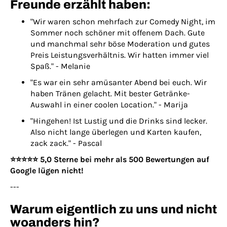
Freunde erzählt haben:
"Wir waren schon mehrfach zur Comedy Night, im
Sommer noch schöner mit offenem Dach. Gute
und manchmal sehr böse Moderation und gutes
Preis Leistungsverhältnis. Wir hatten immer viel
Spaß." - Melanie
"Es war ein sehr amüsanter Abend bei euch. Wir
haben Tränen gelacht. Mit bester Getränke-
Auswahl in einer coolen Location." - Marija
"Hingehen! Ist Lustig und die Drinks sind lecker.
Also nicht lange überlegen und Karten kaufen,
zack zack." - Pascal
⭐️⭐️⭐️⭐️⭐️ 5,0 Sterne bei mehr als 500 Bewertungen auf
Google lügen nicht!
---
Warum eigentlich zu uns und nicht
woanders hin?