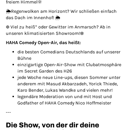
freiem Himmel🌞
🌦️Regenwolken am Horizont? Wir schließen einfach
das Dach im Innenhof! 🌦️
❄️ Viel zu heiß* oder Gewitter im Anmarsch? Ab in
unseren klimatisierten Showroom!❄️
HAHA Comedy Open-Air, das heißt:
die besten Comedians Deutschlands auf unserer
Bühne
einzigartige Open-Air-Show mit Clubatmosphäre
im Secret Garden des H26
jede Woche neue Line-ups, diesen Sommer unter
anderem mit Masud Akbarzadeh, Yorick Thiede,
Karo Bender, Lukas Wandke und vielen mehr!
legendäre Moderation von und mit Host und
Godfather of HAHA Comedy Nico Hoffmeister
---
Die Show, von der dir deine