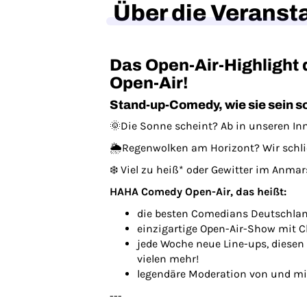
Über die Veranst
Das Open-Air-Highligh
Open-Air!
Stand-up-Comedy, wie sie sein s
🌞Die Sonne scheint? Ab in unseren I
🌦️Regenwolken am Horizont? Wir schli
❄️ Viel zu heiß* oder Gewitter im Anma
HAHA Comedy Open-Air, das heißt:
die besten Comedians Deutschlan
einzigartige Open-Air-Show mit 
jede Woche neue Line-ups, diese
vielen mehr!
legendäre Moderation von und mi
---