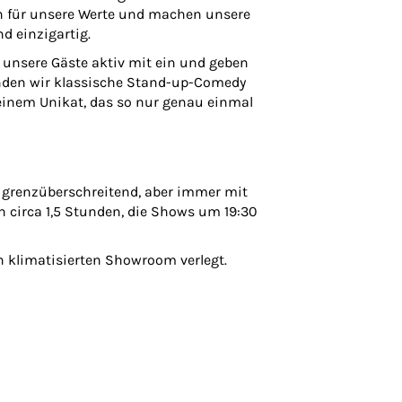
en für unsere Werte und machen unsere
d einzigartig.
unsere Gäste aktiv mit ein und geben
nden wir klassische Stand-up-Comedy
einem Unikat, das so nur genau einmal
 grenzüberschreitend, aber immer mit
 circa 1,5 Stunden, die Shows um 19:30
n klimatisierten Showroom verlegt.