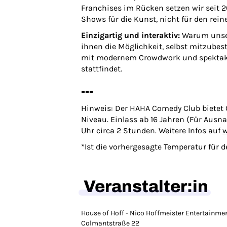
Franchises im Rücken setzen wir seit 
Shows für die Kunst, nicht für den rei
Einzigartig und interaktiv:
Warum unser
ihnen die Möglichkeit, selbst mitzub
mit modernem Crowdwork und spektakul
stattfindet.
---
Hinweis: Der HAHA Comedy Club bietet 
Niveau. Einlass ab 16 Jahren (Für Ausn
Uhr circa 2 Stunden. Weitere Infos auf
w
*Ist die vorhergesagte Temperatur für 
Veranstalter:in
House of Hoff - Nico Hoffmeister Entertainme
Colmantstraße 22