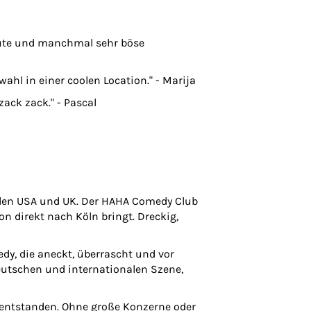
ute und manchmal sehr böse
ahl in einer coolen Location." - Marija
zack zack." - Pascal
 den USA und UK. Der HAHA Comedy Club
on direkt nach Köln bringt. Dreckig,
dy, die aneckt, überrascht und vor
deutschen und internationalen Szene,
entstanden. Ohne große Konzerne oder