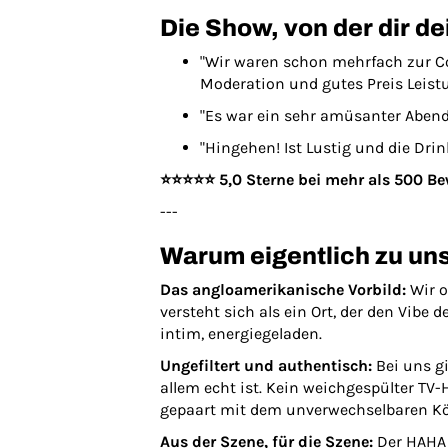
Die Show, von der dir d
"Wir waren schon mehrfach zur 
Moderation und gutes Preis Leistu
"Es war ein sehr amüsanter Abend 
"Hingehen! Ist Lustig und die Drin
⭐️⭐️⭐️⭐️⭐️ 5,0 Sterne bei mehr als 500 
---
Warum eigentlich zu un
Das angloamerikanische Vorbild:
Wir 
versteht sich als ein Ort, der den Vibe 
intim, energiegeladen.
Ungefiltert und authentisch:
Bei uns g
allem echt ist. Kein weichgespülter TV
gepaart mit dem unverwechselbaren Kö
Aus der Szene, für die Szene:
Der HAHA 