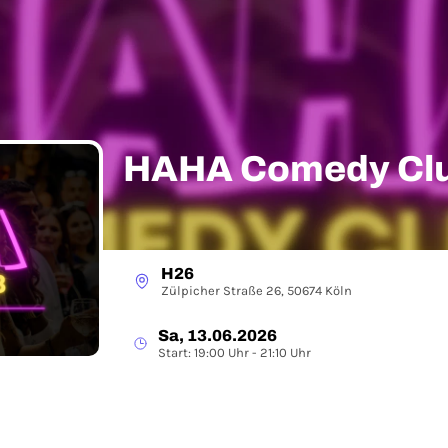
HAHA Comedy Clu
H26
Zülpicher Straße 26, 50674 Köln
Sa, 13.06.2026
Start: 19:00 Uhr - 21:10 Uhr