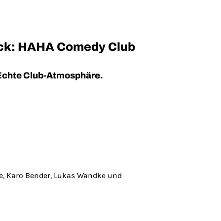
ück: HAHA Comedy Club
. Echte Club-Atmosphäre.
e, Karo Bender, Lukas Wandke und