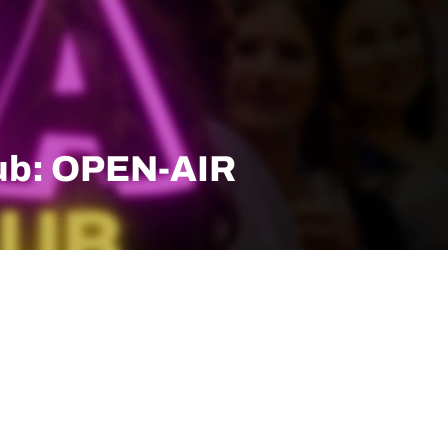
b: OPEN-AIR