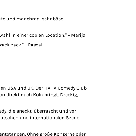
ute und manchmal sehr böse
ahl in einer coolen Location." - Marija
zack zack." - Pascal
 den USA und UK. Der HAHA Comedy Club
on direkt nach Köln bringt. Dreckig,
dy, die aneckt, überrascht und vor
deutschen und internationalen Szene,
entstanden. Ohne große Konzerne oder