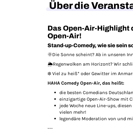
Über die Veranst
Das Open-Air-Highligh
Open-Air!
Stand-up-Comedy, wie sie sein s
🌞Die Sonne scheint? Ab in unseren I
🌦️Regenwolken am Horizont? Wir schli
❄️ Viel zu heiß* oder Gewitter im Anma
HAHA Comedy Open-Air, das heißt:
die besten Comedians Deutschlan
einzigartige Open-Air-Show mit 
jede Woche neue Line-ups, diese
vielen mehr!
legendäre Moderation von und mi
---