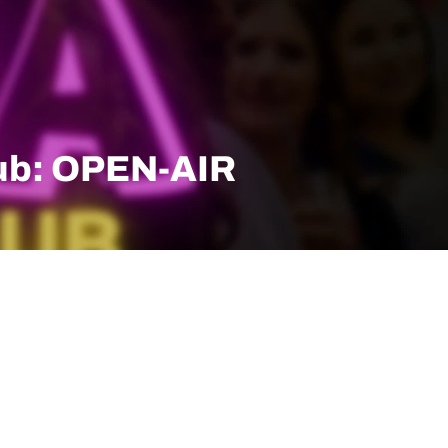
b: OPEN-AIR