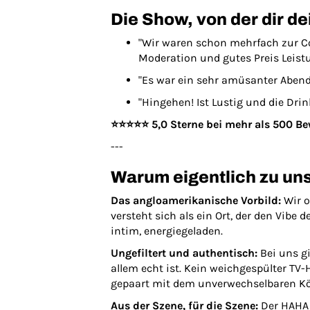
Die Show, von der dir d
"Wir waren schon mehrfach zur 
Moderation und gutes Preis Leistu
"Es war ein sehr amüsanter Abend 
"Hingehen! Ist Lustig und die Drin
⭐️⭐️⭐️⭐️⭐️ 5,0 Sterne bei mehr als 500 
---
Warum eigentlich zu un
Das angloamerikanische Vorbild:
Wir 
versteht sich als ein Ort, der den Vibe 
intim, energiegeladen.
Ungefiltert und authentisch:
Bei uns g
allem echt ist. Kein weichgespülter TV
gepaart mit dem unverwechselbaren Kö
Aus der Szene, für die Szene:
Der HAHA 