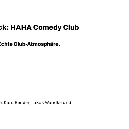
ück: HAHA Comedy Club
. Echte Club-Atmosphäre.
e, Karo Bender, Lukas Wandke und