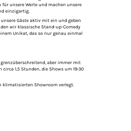
en für unsere Werte und machen unsere
d einzigartig.
unsere Gäste aktiv mit ein und geben
nden wir klassische Stand-up-Comedy
einem Unikat, das so nur genau einmal
 grenzüberschreitend, aber immer mit
 circa 1,5 Stunden, die Shows um 19:30
n klimatisierten Showroom verlegt.