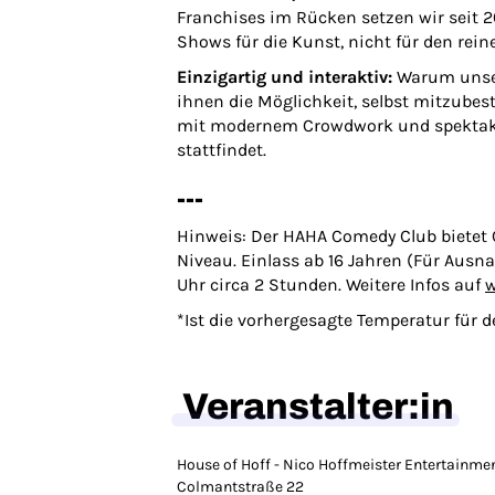
Franchises im Rücken setzen wir seit 
Shows für die Kunst, nicht für den rei
Einzigartig und interaktiv:
Warum unser
ihnen die Möglichkeit, selbst mitzub
mit modernem Crowdwork und spektakul
stattfindet.
---
Hinweis: Der HAHA Comedy Club bietet 
Niveau. Einlass ab 16 Jahren (Für Ausn
Uhr circa 2 Stunden. Weitere Infos auf
w
*Ist die vorhergesagte Temperatur für 
Veranstalter:in
House of Hoff - Nico Hoffmeister Entertainme
Colmantstraße 22