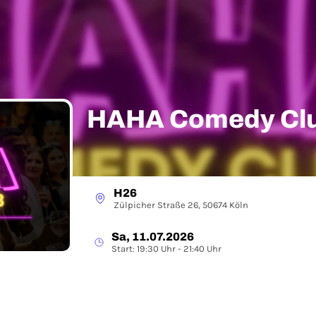
HAHA Comedy Clu
H26
Zülpicher Straße 26, 50674 Köln
Sa, 11.07.2026
Start: 19:30 Uhr - 21:40 Uhr