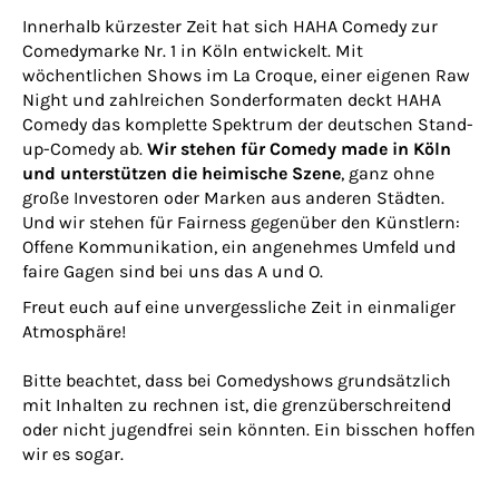
Innerhalb kürzester Zeit hat sich HAHA Comedy zur
Comedymarke Nr. 1 in Köln entwickelt. Mit
wöchentlichen Shows im La Croque, einer eigenen Raw
Night und zahlreichen Sonderformaten deckt HAHA
Comedy das komplette Spektrum der deutschen Stand-
up-Comedy ab.
Wir stehen für Comedy made in Köln
und unterstützen die heimische Szene
, ganz ohne
große Investoren oder Marken aus anderen Städten.
Und wir stehen für Fairness gegenüber den Künstlern:
Offene Kommunikation, ein angenehmes Umfeld und
faire Gagen sind bei uns das A und O.
Freut euch auf eine unvergessliche Zeit in einmaliger
Atmosphäre!
Bitte beachtet, dass bei Comedyshows grundsätzlich
mit Inhalten zu rechnen ist, die grenzüberschreitend
oder nicht jugendfrei sein könnten. Ein bisschen hoffen
wir es sogar.