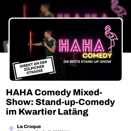
HAHA Comedy Mixed-
Show: Stand-up-Comedy
im Kwartier Latäng
La Croque