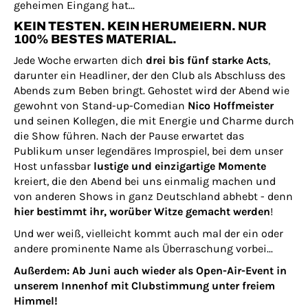
geheimen Eingang hat...
KEIN TESTEN. KEIN HERUMEIERN. NUR
100% BESTES MATERIAL.
Jede Woche erwarten dich
drei bis fünf starke Acts
,
darunter ein Headliner, der den Club als Abschluss des
Abends zum Beben bringt. Gehostet wird der Abend wie
gewohnt von Stand-up-Comedian
Nico Hoffmeister
und seinen Kollegen, die mit Energie und Charme durch
die Show führen. Nach der Pause erwartet das
Publikum unser legendäres Improspiel, bei dem unser
Host unfassbar
lustige und einzigartige Momente
kreiert, die den Abend bei uns einmalig machen und
von anderen Shows in ganz Deutschland abhebt - denn
hier bestimmt ihr, worüber Witze gemacht werden
!
Und wer weiß, vielleicht kommt auch mal der ein oder
andere prominente Name als Überraschung vorbei...
Außerdem: Ab Juni auch wieder als Open-Air-Event in
unserem Innenhof mit Clubstimmung unter freiem
Himmel!