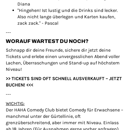
Diana
"Hingehen! Ist lustig und die Drinks sind lecker.
Also nicht lange überlegen und Karten kaufen,
zack zack." - Pascal
---
WORAUF WARTEST DU NOCH?
Schnapp dir deine Freunde, sichere dir jetzt deine
Tickets und erlebe einen unvergesslichen Abend voller
Lachen, Überraschungen und Stand-up auf höchstem
Niveau!
>> TICKETS SIND OFT SCHNELL AUSVERKAUFT – JETZT
BUCHEN! <<<
---
WICHTIG:
Der HAHA Comedy Club bietet Comedy für Erwachsene –
manchmal unter der Gürtellinie, oft
grenzüberschreitend, aber immer mit Niveau. Einlass
ab 18 Jahren (Für Ausnahmen gerne vorher anfragen).