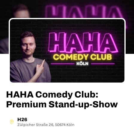
HAHA Comedy Club:
Premium Stand-up-Show
H26
Zülpicher Straße 26, 50674 Köln