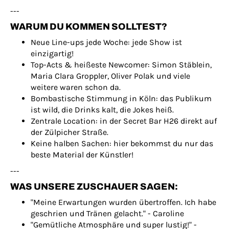
---
WARUM DU KOMMEN SOLLTEST?
Neue Line-ups jede Woche: jede Show ist
einzigartig!
Top-Acts & heißeste Newcomer: Simon Stäblein,
Maria Clara Groppler, Oliver Polak und viele
weitere waren schon da.
Bombastische Stimmung in Köln: das Publikum
ist wild, die Drinks kalt, die Jokes heiß.
Zentrale Location: in der Secret Bar H26 direkt auf
der Zülpicher Straße.
Keine halben Sachen: hier bekommst du nur das
beste Material der Künstler!
---
WAS UNSERE ZUSCHAUER SAGEN:
"Meine Erwartungen wurden übertroffen. Ich habe
geschrien und Tränen gelacht." - Caroline
"Gemütliche Atmosphäre und super lustig!" -