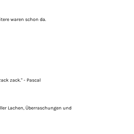
itere waren schon da.
ack zack." - Pascal
voller Lachen, Überraschungen und