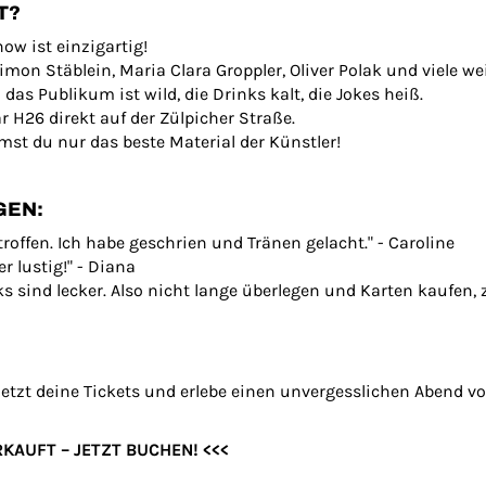
T?
ow ist einzigartig!
on Stäblein, Maria Clara Groppler, Oliver Polak und viele we
s Publikum ist wild, die Drinks kalt, die Jokes heiß.
ar H26 direkt auf der Zülpicher Straße.
st du nur das beste Material der Künstler!
GEN:
ffen. Ich habe geschrien und Tränen gelacht." - Caroline
 lustig!" - Diana
ks sind lecker. Also nicht lange überlegen und Karten kaufen, z
 jetzt deine Tickets und erlebe einen unvergesslichen Abend 
KAUFT – JETZT BUCHEN! <<<