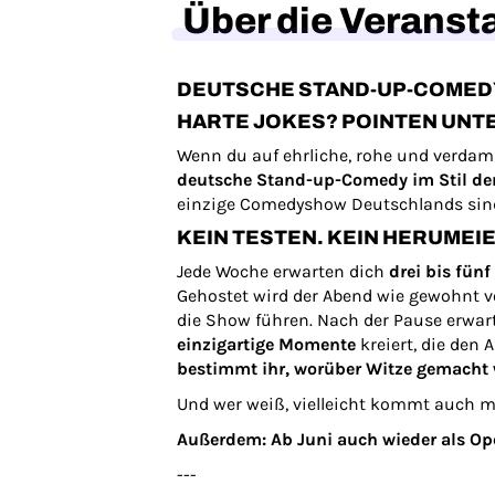
Über die Veranst
DEUTSCHE STAND-UP-COMEDY 
HARTE JOKES? POINTEN UNT
Wenn du auf ehrliche, rohe und verdam
deutsche Stand-up-Comedy im Stil de
einzige Comedyshow Deutschlands sind,
KEIN TESTEN. KEIN HERUMEIE
Jede Woche erwarten dich
drei bis fünf
Gehostet wird der Abend wie gewohnt
die Show führen. Nach der Pause erwar
einzigartige Momente
kreiert, die den
bestimmt ihr, worüber Witze gemacht
Und wer weiß, vielleicht kommt auch ma
Außerdem: Ab Juni auch wieder als O
---