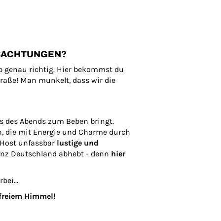
OBACHTUNGEN?
b genau richtig. Hier bekommst du
traße! Man munkelt, dass wir die
uss des Abends zum Beben bringt.
n, die mit Energie und Charme durch
 Host unfassbar
lustige und
anz Deutschland abhebt - denn
hier
ei...
 freiem Himmel!