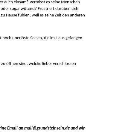
oder auch einsam? Vermisst es seine Menschen
g oder sogar wütend? Frustriert darüber, sich
 zu Hause fühlen, weil es seine Zeit den anderen
t noch unerlöste Seelen, die im Haus gefangen
u öffnen sind, welche lieber verschlossen
 eine Email an mail@grundsteinsein.de und wir