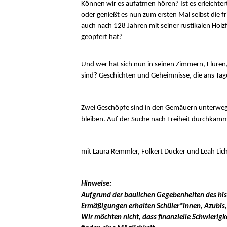
Können wir es aufatmen hören? Ist es erleichte
oder genießt es nun zum ersten Mal selbst die fri
auch nach 128 Jahren mit seiner rustikalen Holzf
geopfert hat?
Und wer hat sich nun in seinen Zimmern, Fluren,
sind? Geschichten und Geheimnisse, die ans Tag
Zwei Geschöpfe sind in den Gemäuern unterwegs,
bleiben. Auf der Suche nach Freiheit durchkäm
mit Laura Remmler, Folkert Dücker und Leah Lic
Hinweise:
Aufgrund der baulichen Gegebenheiten des hist
Ermäßigungen erhalten Schüler*innen, Azubis,
Wir möchten nicht, dass finanzielle Schwierig