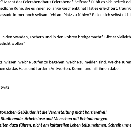
rt? Macht das Feierabendhaus Feierabend? Selfcare? Fühlt es sich befreit 
edliche Ruhe, die es ihnen so lange geschenkt hat? Ist es erleichtert, trauri
assade immer noch seltsam fehl am Platz zu fühlen? Bitter, sich selbst nicht
 in den Wänden, Löchern und in den Rohren breitgemacht? Gibt es vielleich
eslicht wollen?
 wissen, welche Stufen zu begehen, welche zu meiden sind. Welche Türen z
men sie das Haus und fordern Antworten. Komm und hilf ihnen dabei!
htwitz
orischen Gebäudes ist die Veranstaltung nicht barrierefrei!
 Studierende, Arbeitslose und Menschen mit Behinderungen.
keiten dazu führen, nicht am kulturellen Leben teilzunehmen. Schreib uns