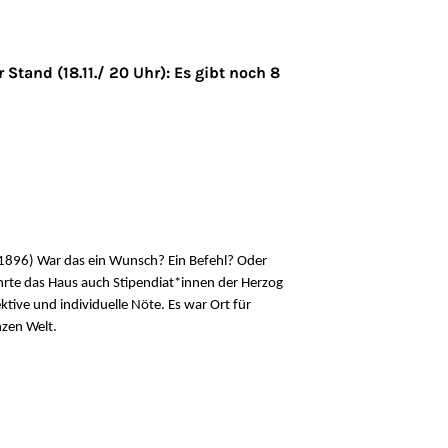
tand (18.11./ 20 Uhr): Es gibt noch 8
l 1896) War das ein Wunsch? Ein Befehl? Oder
währte das Haus auch Stipendiat*innen der Herzog
tive und individuelle Nöte. Es war Ort für
nzen Welt.