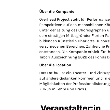
Über die Kompanie
Overhead Project steht für Performanc
Perspektiven auf den menschlichen Kö
unter der Leitung des Choreographen u
dem einstigen Mitbegründer Florian P
bildenden Künstlerin Charlotte Ducous
verschiedenen Bereichen. Zahlreiche P
entstanden. Die Kompanie erhielt für i
Tabori Auszeichnung 2022 des Fonds D
Über die Location
Das Latibul ist ein Theater- und Zirku
auf andere Gedanken kommen und in ei
Möglichkeiten der Professionalisierung
Zirkus in Lehre und Praxis.
Veranstalter:in