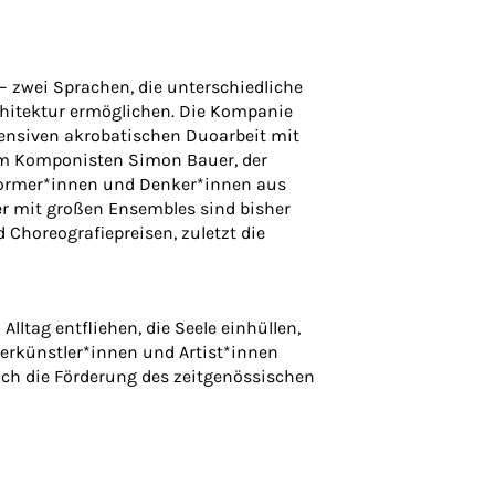
– zwei Sprachen, die unterschiedliche
hitektur ermöglichen. Die Kompanie
tensiven akrobatischen Duoarbeit mit
em Komponisten Simon Bauer, der
rformer*innen und Denker*innen aus
r mit großen Ensembles sind bisher
Choreografiepreisen, zuletzt die
ltag entfliehen, die Seele einhüllen,
erkünstler*innen und Artist*innen
uch die Förderung des zeitgenössischen