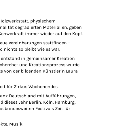
Holzwerkstatt, physischem
alität degradierten Materialien, geben
 Schwerkraft immer wieder auf den Kopf.
neue Vereinbarungen stattfinden –
 nichts so bleibt wie es war.
d entstand in gemeinsamer Kreation
echerche- und Kreationsprozess wurde
 von der bildenden Künstlerin Laura
eit für Zirkus
Wochenendes.
n ganz Deutschland mit Aufführungen,
 dieses Jahr Berlin, Köln, Hamburg,
s bundesweiten Festivals Zeit für
ekte, Musik