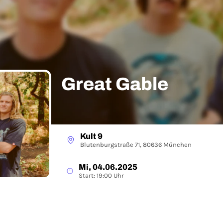
Great Gable
Kult 9
Blutenburgstraße 71, 80636 München
Mi, 04.06.2025
Start: 19:00 Uhr