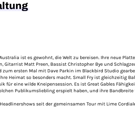
altung
stralia ist es gewohnt, die Welt zu bereisen. Ihre neue Platt
, Gitarrist Matt Preen, Bassist Christopher Bye und Schlagz
um ersten Mal mit Dave Parkin im Blackbird Studio gearbeite
ihre Heimat so besonders macht. Small Fry ist gleichzeitig Bal
 für eine wilde Kneipensession. Es ist Great Gables Fähigkei
olchen Publikumsliebling erspielt haben, und ihre Bandbreite
n Headlinershows seit der gemeinsamen Tour mit Lime Cordial