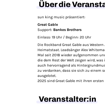
Über die Veranst
sun king music präsentiert:
Great Gable
Support:
Bankes Brothers
Einlass: 19 Uhr / Beginn: 20 Uhr
Die Rockband Great Gable aus Western Au
Heimatstaat. Leadsänger Alex Whiteman
Mal seit 2018 wieder aufgenommen und z
die dem Rest der Welt zeigen wird, was 
auch hervorragend als Hintergrundmusik
zu verdanken, dass sie sich zu einem s
ausgelotet.
2025 sind Great Gable mit ihren erste
Veranstalter:in