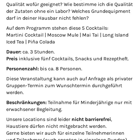
Qualität wofür geeignet? Wie bestimme ich die Qualität
der Zutaten ohne ein Labor? Welches Grundequipment
darf in deiner Hausbar nicht fehlen?
Auf dem Programm stehen diese 5 Cocktails:
Martini Cocktail | Moscow Mule | Mai Tai | Long Island
Iced Tea | Piña Colada
Dauer:
ca. 3 Stunden.
Preis
inklusive fünf Cocktails, Snacks und Rezeptheft.
Personenzahl:
bis ca. 8 Personen.
Diese Veranstaltung kann auch auf Anfrage als privater
Gruppen-Termin zum Wunschtermin durchgeführt
werden.
Beschränkungen:
Teilnahme für Minderjährige nur mit
erwachsener Begleitung.
Unsere Locations sind leider
nicht barrierefrei
,
Haustiere dürfen nicht mitgebracht werden.
Gerne bieten wir auch für einzelne Teilnehmerinnen
und Teilnehmer (auch spontan in einzelnen Runden)