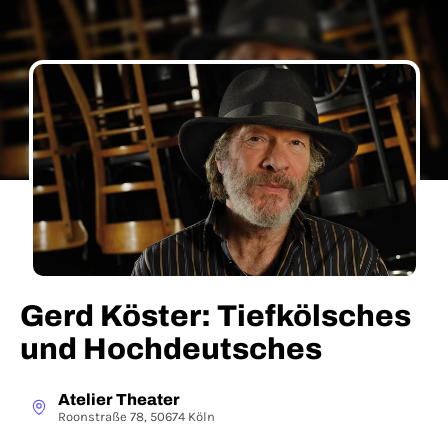
Gerd Köster: Tiefkölsches
und Hochdeutsches
Atelier Theater
Roonstraße 78, 50674 Köln