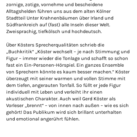
zornige, zotige, vornehme und bescheidene
Alltagshelden führen uns aus dem alten Kölner
Stadtteil Unter Krahnenbäumen über Irland und
Südfrankreich auf (fast) alle Inseln dieser Welt.
Zweisprachig, tiefkölsch und hochdeutsch.
Über Kösters Sprecherqualitäten schrieb die
„Buchkritik“ „Köster wechselt – je nach Stimmung und
Figur – immer wieder die Tonlage und schafft so schon
fast ein Ein-Personen-Hörspiel. Ein ganzes Ensemble
von Sprechern könnte es kaum besser machen.“ Köster
überzeugt mit seiner warmen und vollen Stimme mit
dem tiefen, angerauten Tonfall. So füllt er jede Figur
individuell mit Leben und verleiht ihr einen
akustischen Charakter. Auch weil Gerd Köster als
Vorleser „brennt“ – von innen nach außen – wie es sich
gehört! Das Publikum wird sich brillant unterhalten
und emotional angerührt fühlen.