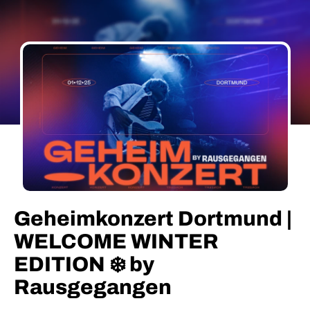
Geheimkonzert Dortmund |
WELCOME WINTER
EDITION ❄️ by
Rausgegangen