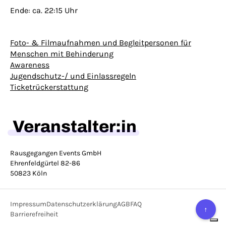
Ende: ca. 22:15 Uhr
Foto- & Filmaufnahmen und Begleitpersonen für
Menschen mit Behinderung
Awareness
Jugendschutz-/ und Einlassregeln
Ticketrückerstattung
Veranstalter:in
Rausgegangen Events GmbH
Ehrenfeldgürtel 82-86
50823 Köln
Impressum
Datenschutzerklärung
AGB
FAQ
↑
Barrierefreiheit