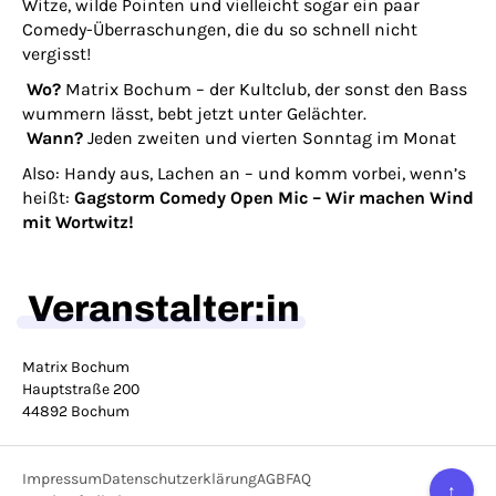
Witze, wilde Pointen und vielleicht sogar ein paar
Comedy-Überraschungen, die du so schnell nicht
vergisst!
Wo?
Matrix Bochum – der Kultclub, der sonst den Bass
wummern lässt, bebt jetzt unter Gelächter.
Wann?
Jeden zweiten und vierten Sonntag im Monat
Also: Handy aus, Lachen an – und komm vorbei, wenn’s
heißt:
Gagstorm Comedy Open Mic – Wir machen Wind
mit Wortwitz!
Veranstalter:in
Matrix Bochum
Hauptstraße 200
44892 Bochum
Impressum
Datenschutzerklärung
AGB
FAQ
↑