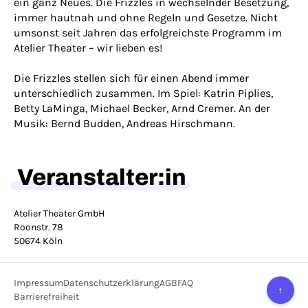
ein ganz Neues. Die Frizzles in wechselnder Besetzung,
immer hautnah und ohne Regeln und Gesetze. Nicht
umsonst seit Jahren das erfolgreichste Programm im
Atelier Theater – wir lieben es!
Die Frizzles stellen sich für einen Abend immer
unterschiedlich zusammen. Im Spiel: Katrin Piplies,
Betty LaMinga, Michael Becker, Arnd Cremer. An der
Musik: Bernd Budden, Andreas Hirschmann.
Veranstalter:in
Atelier Theater GmbH
Roonstr. 78
50674 Köln
Impressum
Datenschutzerklärung
AGB
FAQ
↑
Barrierefreiheit