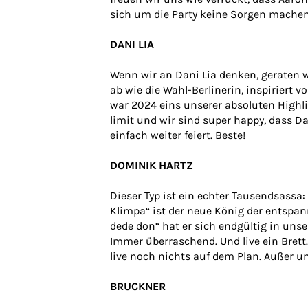
sich um die Party keine Sorgen machen
DANI LIA
Wenn wir an Dani Lia denken, geraten wi
ab wie die Wahl-Berlinerin, inspirier
war 2024 eins unserer absoluten Highli
limit und wir sind super happy, dass D
einfach weiter feiert. Beste!
DOMINIK HARTZ
Dieser Typ ist ein echter Tausendsassa
Klimpa“ ist der neue König der entsp
dede don“ hat er sich endgültig in uns
Immer überraschend. Und live ein Brett
live noch nichts auf dem Plan. Außer u
BRUCKNER