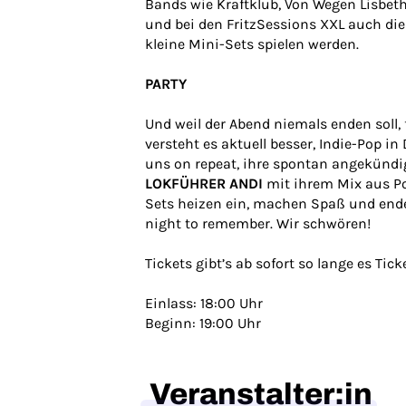
Bands wie Kraftklub, Von Wegen Lisbet
und bei den FritzSessions XXL auch di
kleine Mini-Sets spielen werden.
PARTY
Und weil der Abend niemals enden soll, 
versteht es aktuell besser, Indie-Pop i
uns on repeat, ihre spontan angekündig
LOKFÜHRER ANDI
mit ihrem Mix aus Pop
Sets heizen ein, machen Spaß und enden 
night to remember. Wir schwören!
Tickets gibt’s ab sofort so lange es Tick
Einlass: 18:00 Uhr
Beginn: 19:00 Uhr
Veranstalter:in