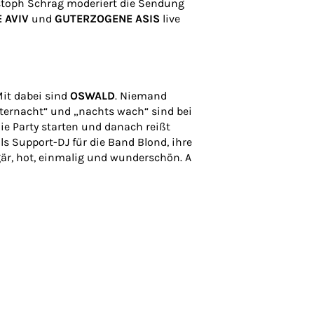
istoph Schrag moderiert die Sendung
E AVIV
und
GUTERZOGENE ASIS
live
Mit dabei sind
OSWALD
. Niemand
itternacht“ und „nachts wach“ sind bei
ie Party starten und danach reißt
ls Support-DJ für die Band Blond, ihre
lgär, hot, einmalig und wunderschön. A