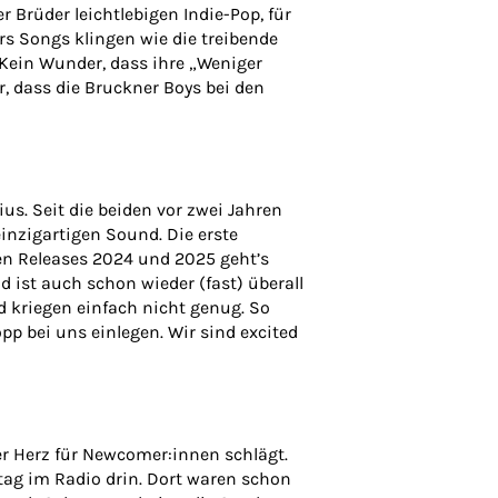
 Brüder leichtlebigen Indie-Pop, für
ers Songs klingen wie die treibende
Kein Wunder, dass ihre „Weniger
r, dass die Bruckner Boys bei den
us. Seit die beiden vor zwei Jahren
einzigartigen Sound. Die erste
ten Releases 2024 und 2025 geht’s
nd ist auch schon wieder (fast) überall
 kriegen einfach nicht genug. So
pp bei uns einlegen. Wir sind excited
er Herz für Newcomer:innen schlägt.
tag im Radio drin. Dort waren schon