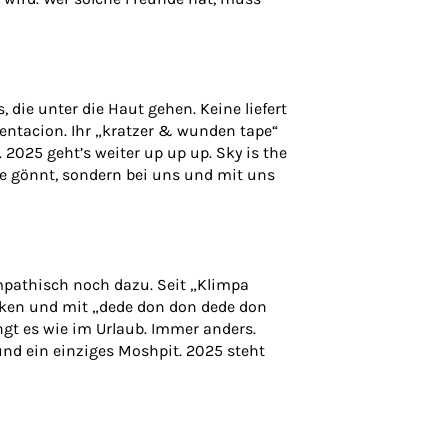
die unter die Haut gehen. Keine liefert
entacion. Ihr „kratzer & wunden tape“
2025 geht’s weiter up up up. Sky is the
se gönnt, sondern bei uns und mit uns
ympathisch noch dazu. Seit „Klimpa
nken und mit „dede don don dede don
ngt es wie im Urlaub. Immer anders.
und ein einziges Moshpit. 2025 steht