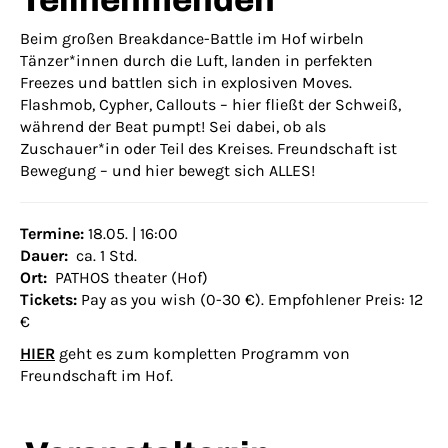
Teilnehmenden
Beim großen Breakdance-Battle im Hof wirbeln
Tänzer*innen durch die Luft, landen in perfekten
Freezes und battlen sich in explosiven Moves.
Flashmob, Cypher, Callouts – hier fließt der Schweiß,
während der Beat pumpt! Sei dabei, ob als
Zuschauer*in oder Teil des Kreises. Freundschaft ist
Bewegung – und hier bewegt sich ALLES!
Termine:
18.05. | 16:00
Dauer:
ca. 1 Std.
Ort:
PATHOS theater (Hof)
Tickets:
Pay as you wish (0-30 €). Empfohlener Preis: 12
€
HIER
geht es zum kompletten Programm von
Freundschaft im Hof.