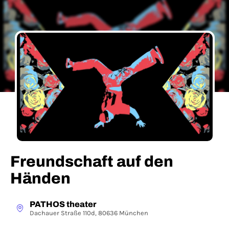
Freundschaft auf den
Händen
PATHOS theater
Dachauer Straße 110d, 80636 München