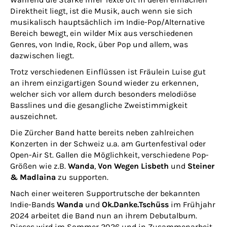
Direktheit liegt, ist die Musik, auch wenn sie sich
musikalisch hauptsächlich im Indie-Pop/Alternative
Bereich bewegt, ein wilder Mix aus verschiedenen
Genres, von Indie, Rock, über Pop und allem, was
dazwischen liegt.
Trotz verschiedenen Einflüssen ist Fräulein Luise gut
an ihrem einzigartigen Sound wieder zu erkennen,
welcher sich vor allem durch besonders melodiöse
Basslines und die gesangliche Zweistimmigkeit
auszeichnet.
Die Zürcher Band hatte bereits neben zahlreichen
Konzerten in der Schweiz u.a. am Gurtenfestival oder
Open-Air St. Gallen die Möglichkeit, verschiedene Pop-
Größen wie z.B.
Wanda
,
Von Wegen Lisbeth
und
Steiner
& Madlaina
zu supporten.
Nach einer weiteren Supportrutsche der bekannten
Indie-Bands
Wanda
und
Ok.Danke.Tschüss
im Frühjahr
2024 arbeitet die Band nun an ihrem Debutalbum.
Dieses wird im Sommer 2026 und in Zusammenarbeit