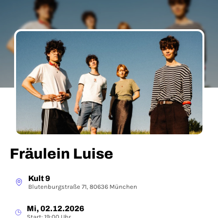
Fräulein Luise
Kult 9
Blutenburgstraße 71, 80636 München
Mi, 02.12.2026
Start: 19:00 Uhr