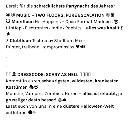
Bereit für die
schrecklichste Partynacht des Jahres
?
🕷️🕸️
MUSIC – TWO FLOORS, PURE ESCALATION
🕸️🕷️
💥
Mainfloor:
Hit Happens
– Open Format Madness 🤯
HipHop • Electronics • Indie • Pophits –
alles was knallt
💃
🕺
⚡
Clubfloor:
Techno by Stadt am Meer
Düster, treibend, kompromisslos 🖤🔊
.
.
🧛‍♂️🧟
DRESSCODE: SCARY AS HELL
🧟‍♀️🧙‍♀️
Kommt in euren
schaurigsten, wildesten, krankesten
Kostümen
🎭💀
Monster, Vampire, Zombies, Hexen –
alles ist erlaubt, je
gruseliger desto besser!
🩸🦇
Lasst euch von uns in eine
düstere Halloween-Welt
entführen 🌑✨
.