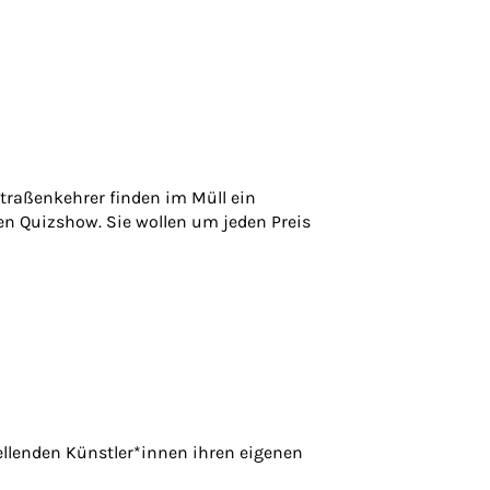
Straßenkehrer finden im Müll ein
hen Quizshow. Sie wollen um jeden Preis
ellenden Künstler*innen ihren eigenen