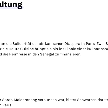
altung
n die Solidarität der afrikanischen Diaspora in Paris. Zwei 
 die Haute Cuisine bringt sie bis ins Finale einer kulinarisc
die Heimreise in den Senegal zu finanzieren.
em Sarah Maldoror eng verbunden war, bietet Schwarzen darst
 Paris.