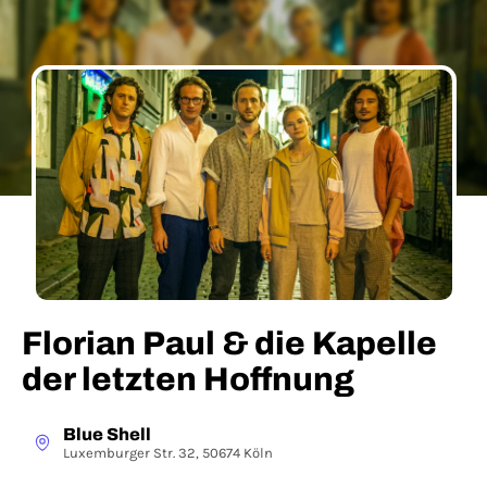
Florian Paul & die Kapelle
der letzten Hoffnung
Blue Shell
Luxemburger Str. 32, 50674 Köln