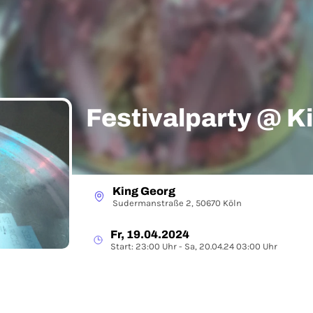
Festivalparty @ K
King Georg
Sudermanstraße 2, 50670 Köln
Fr, 19.04.2024
Start: 23:00 Uhr - Sa, 20.04.24 03:00 Uhr