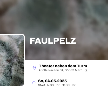
FAULPELZ
Theater neben dem Turm
Afföllerwiesen 3A, 35039 Marburg
So, 04.05.2025
Start: 17:00 Uhr - 18:30 Uhr