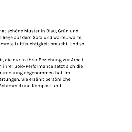
 hat schöne Muster in Blau, Grün und
h liege auf dem Sofa und warte… warte,
timmte Luftfeuchtigkeit braucht. Und so
, die nur in ihrer Beziehung zur Arbeit
 ihrer Solo-Performance setzt sich die
e Erkrankung abgenommen hat. Im
rtungen. Sie erzählt persönliche
ber Schimmel und Kompost und