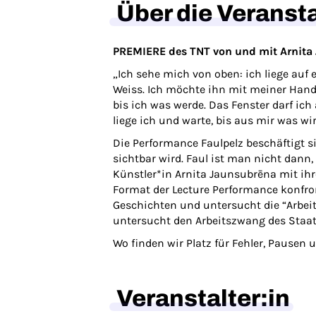
Über die Veranst
PREMIERE des TNT von und mit Arnit
„Ich sehe mich von oben: ich liege auf
Weiss. Ich möchte ihn mit meiner Hand 
bis ich was werde. Das Fenster darf ic
liege ich und warte, bis aus mir was wir
Die Performance Faulpelz beschäftigt si
sichtbar wird. Faul ist man nicht dann
Künstler*in Arnita Jaunsubrēna mit ih
Format der Lecture Performance konfron
Geschichten und untersucht die “Arbeit
untersucht den Arbeitszwang des Staates
Wo finden wir Platz für Fehler, Pausen
Veranstalter:in