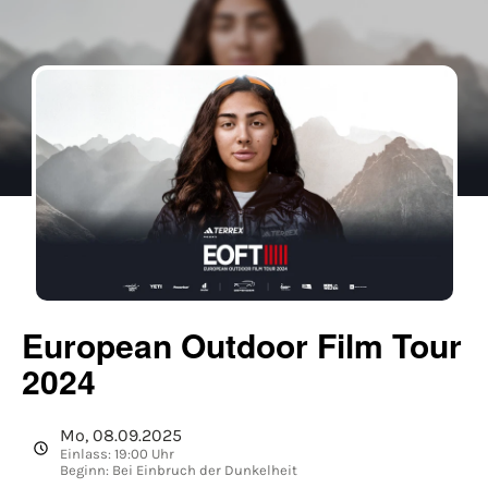
European Outdoor Film Tour
2024
Mo, 08.09.2025
Einlass: 19:00 Uhr
Beginn: Bei Einbruch der Dunkelheit