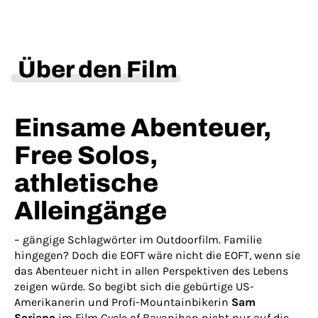
Über den Film
Einsame Abenteuer,
Free Solos,
athletische
Alleingänge
– gängige Schlagwörter im Outdoorfilm. Familie
hingegen? Doch die EOFT wäre nicht die EOFT, wenn sie
das Abenteuer nicht in allen Perspektiven des Lebens
zeigen würde. So begibt sich die gebürtige US-
Amerikanerin und Profi-Mountainbikerin
Sam
Soriano
im Film Cycle of Bayanihan nicht nur auf die