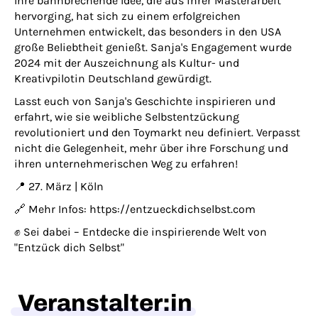
Ihre bahnbrechende Idee, die aus ihrer Masterarbeit
hervorging, hat sich zu einem erfolgreichen
Unternehmen entwickelt, das besonders in den USA
große Beliebtheit genießt. Sanja's Engagement wurde
2024 mit der Auszeichnung als Kultur- und
Kreativpilotin Deutschland gewürdigt.
Lasst euch von Sanja's Geschichte inspirieren und
erfahrt, wie sie weibliche Selbstentzückung
revolutioniert und den Toymarkt neu definiert. Verpasst
nicht die Gelegenheit, mehr über ihre Forschung und
ihren unternehmerischen Weg zu erfahren!
📍 27. März | Köln
🔗 Mehr Infos: https://entzueckdichselbst.com
✊ Sei dabei – Entdecke die inspirierende Welt von
"Entzück dich Selbst"
Veranstalter:in