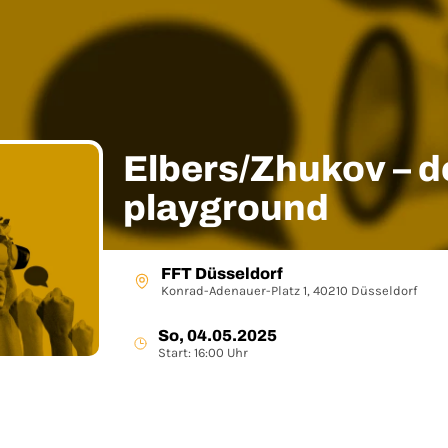
Elbers/Zhukov – 
playground
FFT Düsseldorf
Konrad-Adenauer-Platz 1, 40210 Düsseldorf
So, 04.05.2025
Start: 16:00 Uhr