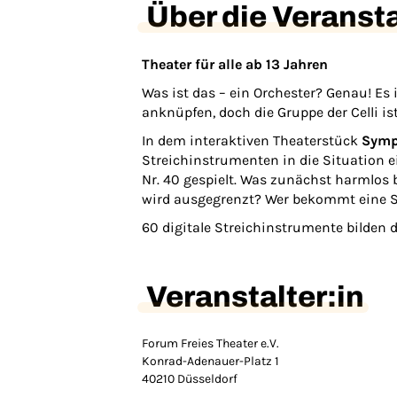
Über die Veranst
Theater für alle ab 13 Jahren
Was ist das – ein Orchester? Genau! Es 
anknüpfen, doch die Gruppe der Celli is
In dem interaktiven Theaterstück
Symp
Streichinstrumenten in die Situation
Nr. 40 gespielt. Was zunächst harmlos 
wird ausgegrenzt? Wer bekommt eine S
60 digitale Streichinstrumente bilden 
Veranstalter:in
Forum Freies Theater e.V.
Konrad-Adenauer-Platz 1
40210 Düsseldorf