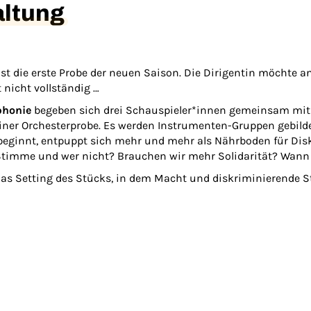
altung
ist die erste Probe der neuen Saison. Die Dirigentin möchte an 
t nicht vollständig …
honie
begeben sich drei Schauspieler*innen gemeinsam mit
 einer Orchesterprobe. Es werden Instrumenten-Gruppen geb
beginnt, entpuppt sich mehr und mehr als Nährboden für Dis
timme und wer nicht? Brauchen wir mehr Solidarität? Wann 
das Setting des Stücks, in dem Macht und diskriminierende S