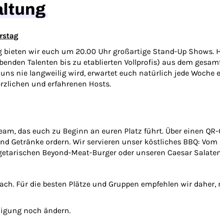
altung
rstag
 bieten wir euch um 20.00 Uhr großartige Stand-Up Shows. Hi
benden Talenten bis zu etablierten Vollprofis) aus dem ges
ns nie langweilig wird, erwartet euch natürlich jede Woche 
rzlichen und erfahrenen Hosts.
Team, das euch zu Beginn an euren Platz führt. Über einen Q
 Getränke ordern. Wir servieren unser köstliches BBQ: Vom
getarischen Beyond-Meat-Burger oder unseren Caesar Salaten
nach. Für die besten Plätze und Gruppen empfehlen wir daher,
igung noch ändern.