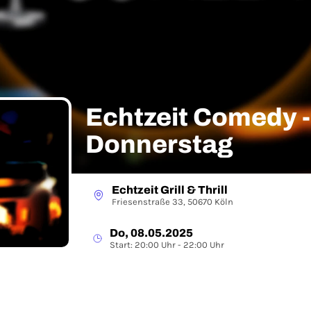
Echtzeit Comedy 
Donnerstag
Echtzeit Grill & Thrill
Friesenstraße 33, 50670 Köln
Do, 08.05.2025
Start: 20:00 Uhr - 22:00 Uhr