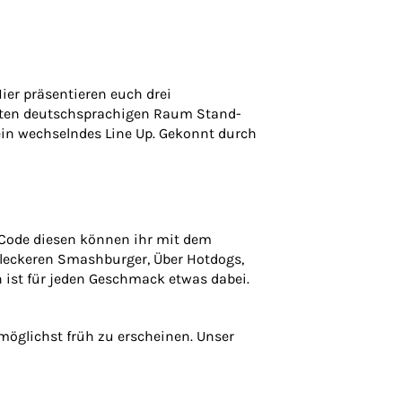
er präsentieren euch drei
amten deutschsprachigen Raum Stand-
ein wechselndes Line Up. Gekonnt durch
R-Code diesen können ihr mit dem
 leckeren Smashburger, Über Hotdogs,
 ist für jeden Geschmack etwas dabei.
 möglichst früh zu erscheinen. Unser