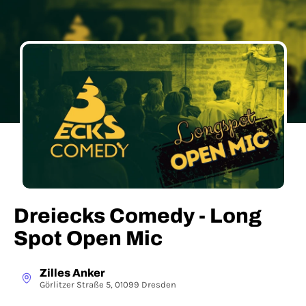
Dreiecks Comedy - Long
Spot Open Mic
Zilles Anker
Görlitzer Straße 5, 01099 Dresden