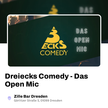
Dreiecks Comedy - Das
Open Mic
Zille Bar Dresden
Görlitzer Straße 5, 01099 Dresden