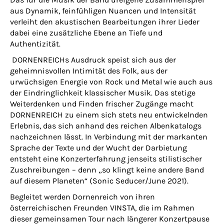
aus Dynamik, feinfühligen Nuancen und Intensität
verleiht den akustischen Bearbeitungen ihrer Lieder
dabei eine zusätzliche Ebene an Tiefe und
Authentizität.
DORNENREICHs Ausdruck speist sich aus der
geheimnisvollen Intimität des Folk, aus der
urwüchsigen Energie von Rock und Metal wie auch aus
der Eindringlichkeit klassischer Musik. Das stetige
Weiterdenken und Finden frischer Zugänge macht
DORNENREICH zu einem sich stets neu entwickelnden
Erlebnis, das sich anhand des reichen Albenkatalogs
nachzeichnen lässt. In Verbindung mit der markanten
Sprache der Texte und der Wucht der Darbietung
entsteht eine Konzerterfahrung jenseits stilistischer
Zuschreibungen – denn „so klingt keine andere Band
auf diesem Planeten“ (Sonic Seducer/June 2021).
Begleitet werden Dornenreich von ihren
österreichischen Freunden VINSTA, die im Rahmen
dieser gemeinsamen Tour nach längerer Konzertpause