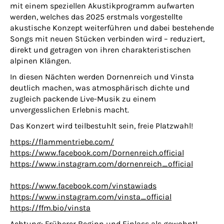
mit einem speziellen Akustikprogramm aufwarten
werden, welches das 2025 erstmals vorgestellte
akustische Konzept weiterführen und dabei bestehende
Songs mit neuen Stücken verbinden wird – reduziert,
direkt und getragen von ihren charakteristischen
alpinen Klängen.
In diesen Nächten werden Dornenreich und Vinsta
deutlich machen, was atmosphärisch dichte und
zugleich packende Live-Musik zu einem
unvergesslichen Erlebnis macht.
Das Konzert wird teilbestuhlt sein, freie Platzwahl!
https://flammentriebe.com/
https://www.facebook.com/Dornenreich.official
https://www.instagram.com/dornenreich_official
https://www.facebook.com/vinstawiads
https://www.instagram.com/vinsta_official
https://ffm.bio/vinsta
Achtung: Früherer Beginn und Einlass als gewohnt!