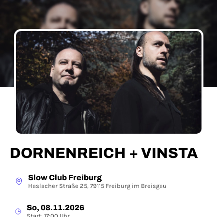
DORNENREICH + VINSTA
Slow Club Freiburg
Haslacher Straße 25, 79115 Freiburg im Breisgau
So, 08.11.2026
Start: 17:00 Uhr