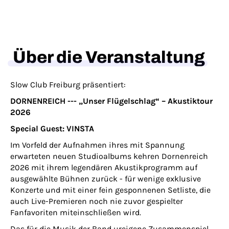
Über die Veranstaltung
Slow Club Freiburg präsentiert:
DORNENREICH --- „Unser Flügelschlag“ – Akustiktour
2026
Special Guest: VINSTA
Im Vorfeld der Aufnahmen ihres mit Spannung
erwarteten neuen Studioalbums kehren Dornenreich
2026 mit ihrem legendären Akustikprogramm auf
ausgewählte Bühnen zurück - für wenige exklusive
Konzerte und mit einer fein gesponnenen Setliste, die
auch Live-Premieren noch nie zuvor gespielter
Fanfavoriten miteinschließen wird.
Das für die Musik der Band ureigene Zusammenspiel