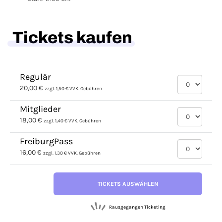
Tickets kaufen
Regulär
20,00 €
zzgl. 1,50 € VVK. Gebühren
Mitglieder
18,00 €
zzgl. 1,40 € VVK. Gebühren
FreiburgPass
16,00 €
zzgl. 1,30 € VVK. Gebühren
TICKETS AUSWÄHLEN
Rausgegangen Ticketing