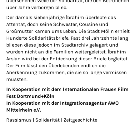
übersehenen Welle der Solidarität, die den Betroffenen
über Jahre verborgen blieb.
Der damals siebenjährige İbrahim überlebte das
Attentat, doch seine Schwester, Cousine und
Großmutter kamen ums Leben. Die Stadt Mölln erhielt
Hunderte Solidaritätsbriefe. Fast drei Jahrzehnte lang
blieben diese jedoch im Stadtarchiv gelagert und
wurden nicht an die Familien weitergeleitet. İbrahim
Arslan wird bei der Entdeckung dieser Briefe begleitet.
Der Film lässt den Überlebenden endlich die
Anerkennung zukommen, die sie so lange vermissen
mussten.
In Kooperation mit dem Internationalen Frauen Film
Fest Dortmund+Köln
In Kooperation mit der Integrationsagentur AWO
Mittelrhein e.V.
Rassismus | Solidarität | Zeitgeschichte